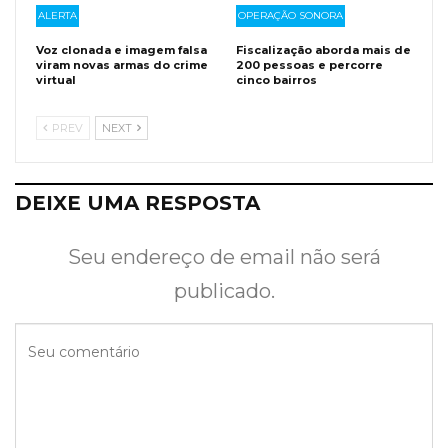
ALERTA
OPERAÇÃO SONORA
Voz clonada e imagem falsa
Fiscalização aborda mais de
viram novas armas do crime
200 pessoas e percorre
virtual
cinco bairros
PREV
NEXT
DEIXE UMA RESPOSTA
Seu endereço de email não será
publicado.