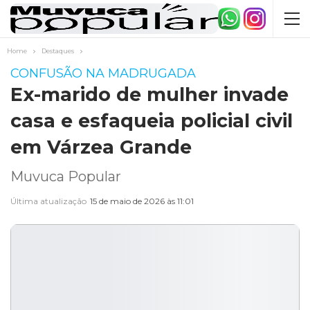
Home
Destaques
CONFUSÃO NA MADRUGADA
Ex-marido de mulher invade
casa e esfaqueia policial civil
em Várzea Grande
Muvuca Popular
Última atualização
15 de maio de 2026 às 11:01