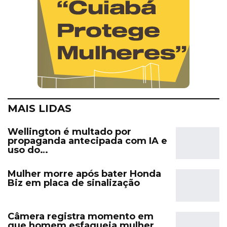
MAIS LIDAS
Wellington é multado por
propaganda antecipada com IA e
uso do…
Mulher morre após bater Honda
Biz em placa de sinalização
Câmera registra momento em
que homem esfaqueia mulher