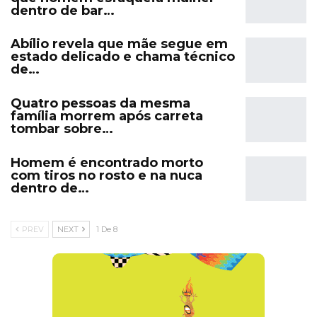
dentro de bar…
Abílio revela que mãe segue em
estado delicado e chama técnico
de…
Quatro pessoas da mesma
família morrem após carreta
tombar sobre…
Homem é encontrado morto
com tiros no rosto e na nuca
dentro de…
PREV
NEXT
1 De 8