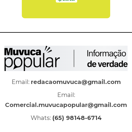
Email:
redacaomuvuca@gmail.com
Email:
Comercial.muvucapopular@gmail.com
Whats:
(65) 98148-6714