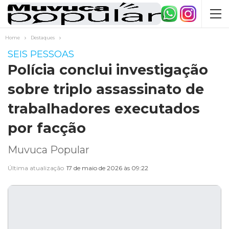
Home
Destaques
SEIS PESSOAS
Polícia conclui investigação
sobre triplo assassinato de
trabalhadores executados
por facção
Muvuca Popular
Última atualização
17 de maio de 2026 às 09:22