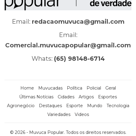
Email:
redacaomuvuca@gmail.com
Email:
Comercial.muvucapopular@gmail.com
Whats:
(65) 98148-6714
Home
Muvucadas
Política
Policial
Geral
Últimas Notícias
Cidades
Artigos
Esportes
Agronegócio
Destaques
Esporte
Mundo
Tecnologia
Variedades
Videos
© 2026 - Muvuca Popular. Todos os direitos reservados.