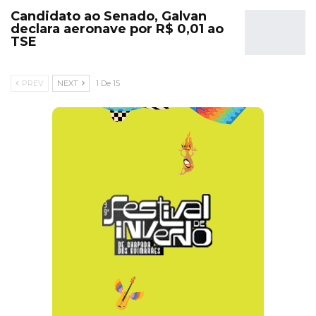
Candidato ao Senado, Galvan
declara aeronave por R$ 0,01 ao
TSE
PREV
NEXT
1 De 15