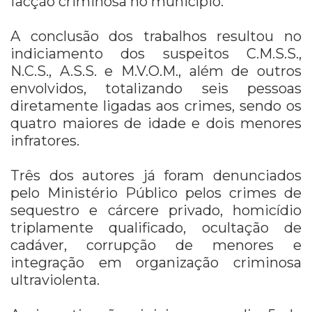
facção criminosa no município.
A conclusão dos trabalhos resultou no
indiciamento dos suspeitos C.M.S.S.,
N.C.S., A.S.S. e M.V.O.M., além de outros
envolvidos, totalizando seis pessoas
diretamente ligadas aos crimes, sendo os
quatro maiores de idade e dois menores
infratores.
Três dos autores já foram denunciados
pelo Ministério Público pelos crimes de
sequestro e cárcere privado, homicídio
triplamente qualificado, ocultação de
cadáver, corrupção de menores e
integração em organização criminosa
ultraviolenta.