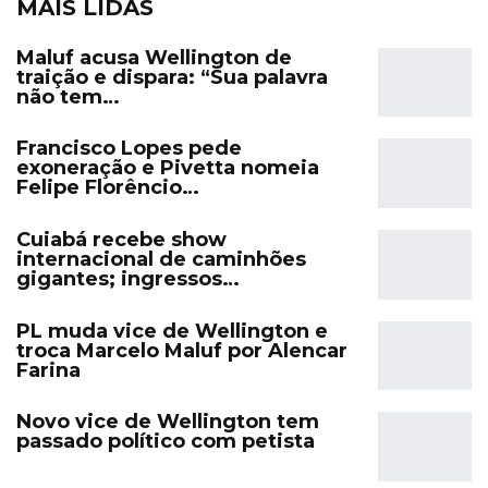
MAIS LIDAS
Maluf acusa Wellington de
traição e dispara: “Sua palavra
não tem…
Francisco Lopes pede
exoneração e Pivetta nomeia
Felipe Florêncio…
Cuiabá recebe show
internacional de caminhões
gigantes; ingressos…
PL muda vice de Wellington e
troca Marcelo Maluf por Alencar
Farina
Novo vice de Wellington tem
passado político com petista