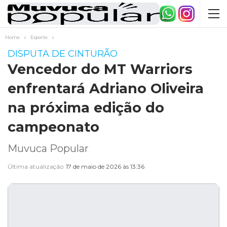
Home
Esporte
DISPUTA DE CINTURÃO
Vencedor do MT Warriors
enfrentará Adriano Oliveira
na próxima edição do
campeonato
Muvuca Popular
Última atualização
17 de maio de 2026 às 13:36