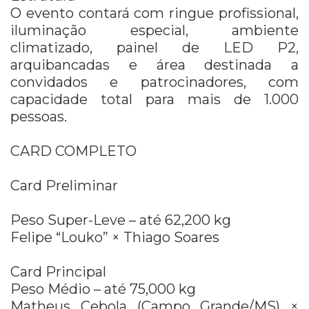
O evento contará com ringue profissional,
iluminação especial, ambiente
climatizado, painel de LED P2,
arquibancadas e área destinada a
convidados e patrocinadores, com
capacidade total para mais de 1.000
pessoas.
CARD COMPLETO
Card Preliminar
Peso Super-Leve – até 62,200 kg
Felipe “Louko” × Thiago Soares
Card Principal
Peso Médio – até 75,000 kg
Matheus Cebola (Campo Grande/MS) ×