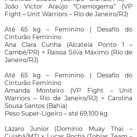
João Victor Araújo “Cremogema” (VP
Fight – Unit Warriors – Rio de Janeiro/RJ)
Até 65 kg – Feminino | Desafio do
Cinturão Feminino
Ana Clara Cunha (Alcateia Ponto 1 –
Cambé/PR) × Raissa Silva Máximo (Rio de
Janeiro/RJ)
Até 65 kg – Feminino | Desafio do
Cinturão Feminino
Amanda Monteiro (VP Fight – Unit
Warriors – Rio de Janeiro/RJ) × Carolina
Sousa Santos (Bahia)
Peso Super-Ligeiro – até 69,100 kg
Lázaro Junior (Domínio Muay Thai –
Cuiabá/MT) × Lucas Rocha (Tobias Team –