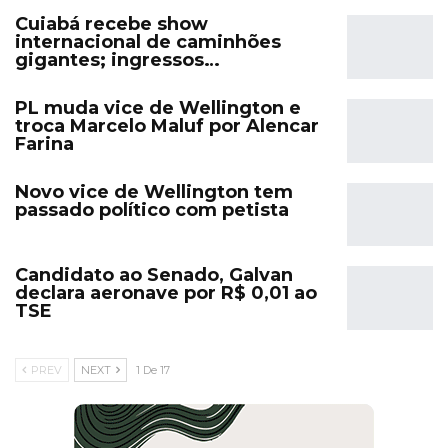
Cuiabá recebe show
internacional de caminhões
gigantes; ingressos…
PL muda vice de Wellington e
troca Marcelo Maluf por Alencar
Farina
Novo vice de Wellington tem
passado político com petista
Candidato ao Senado, Galvan
declara aeronave por R$ 0,01 ao
TSE
PREV
NEXT
1 De 17