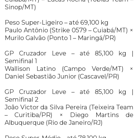
Sinop/MT)
Peso Super-Ligeiro – até 69,100 kg
Paulo Antônio (Strike 0579 – Cuiabá/MT) ×
Murilo Galvão (Ponto 1 – Maringá/PR)
GP Cruzador Leve – até 85,100 kg |
Semifinal 1
Wallison Latino (Campo Verde/MT) ×
Daniel Sebastião Junior (Cascavel/PR)
GP Cruzador Leve – até 85,100 kg |
Semifinal 2
João Victor da Silva Pereira (Teixeira Team
– Curitiba/PR) × Diego Martins de
Albuquerque (Rio de Janeiro/RJ)