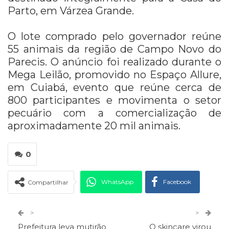
Parto, em Várzea Grande.
O lote comprado pelo governador reúne
55 animais da região de Campo Novo do
Parecis. O anúncio foi realizado durante o
Mega Leilão, promovido no Espaço Allure,
em Cuiabá, evento que reúne cerca de
800 participantes e movimenta o setor
pecuário com a comercialização de
aproximadamente 20 mil animais.
0
WhatsApp
Facebook
Compartilhar
Twitter
Google+
>
>
Prefeitura leva mutirão
O skincare virou