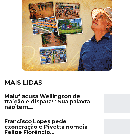
MAIS LIDAS
Maluf acusa Wellington de
traição e dispara: “Sua palavra
não tem…
Francisco Lopes pede
exoneração e Pivetta nomeia
Felipe Florêncio…