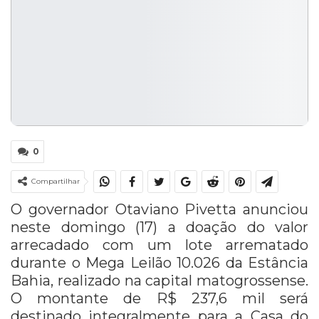
0
Compartilhar
O governador Otaviano Pivetta anunciou
neste domingo (17) a doação do valor
arrecadado com um lote arrematado
durante o Mega Leilão 10.026 da Estância
Bahia, realizado na capital matogrossense.
O montante de R$ 237,6 mil será
destinado integralmente para a Casa do