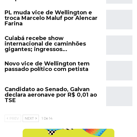
PL muda vice de Wellington e
troca Marcelo Maluf por Alencar
Farina
Cuiabá recebe show
internacional de caminhões
gigantes; ingressos…
Novo vice de Wellington tem
passado político com petista
Candidato ao Senado, Galvan
declara aeronave por R$ 0,01 ao
TSE
PREV
NEXT
1 De 14