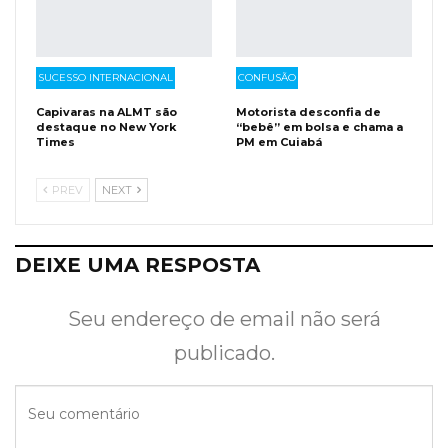
SUCESSO INTERNACIONAL
CONFUSÃO
Capivaras na ALMT são
Motorista desconfia de
destaque no New York
“bebê” em bolsa e chama a
Times
PM em Cuiabá
PREV
NEXT
DEIXE UMA RESPOSTA
Seu endereço de email não será
publicado.