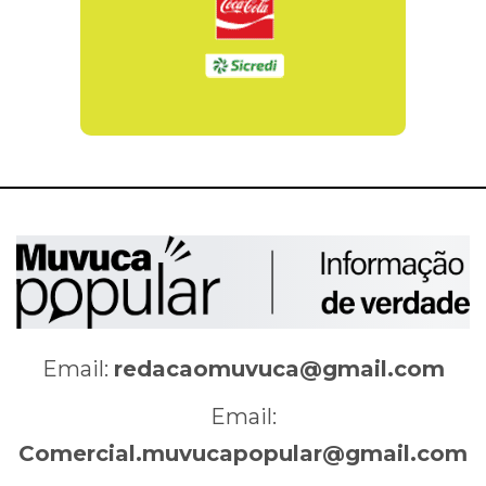
Email:
redacaomuvuca@gmail.com
Email:
Comercial.muvucapopular@gmail.com