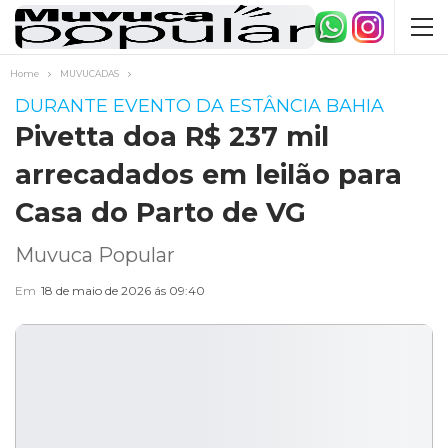
Home
MUVUCADAS
DURANTE EVENTO DA ESTÂNCIA BAHIA
Pivetta doa R$ 237 mil
arrecadados em leilão para
Casa do Parto de VG
Muvuca Popular
Em
18 de maio de 2026 ás 09:40