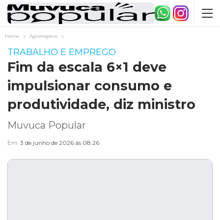
Home
Agronegócio
TRABALHO E EMPREGO
Fim da escala 6×1 deve
impulsionar consumo e
produtividade, diz ministro
Muvuca Popular
Em
3 de junho de 2026 ás 08:26