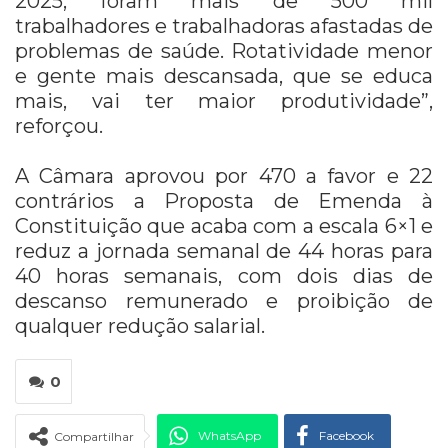
2025, foram mais de 500 mil
trabalhadores
e trabalhadoras afastadas de
problemas de saúde.
Rotatividade menor
e gente mais descansada, que se educa
mais, vai ter maior produtividade”,
reforçou.
A Câmara aprovou por 470 a favor e 22
contrários a Proposta de Emenda à
Constituição que acaba com a escala 6×1 e
reduz a jornada semanal de 44 horas para
40 horas semanais, com dois dias de
descanso remunerado e proibição de
qualquer redução salarial.
0
WhatsApp
Facebook
Compartilhar