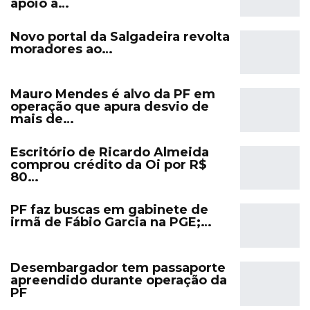
apoio à…
Novo portal da Salgadeira revolta
moradores ao…
Mauro Mendes é alvo da PF em
operação que apura desvio de
mais de…
Escritório de Ricardo Almeida
comprou crédito da Oi por R$
80…
PF faz buscas em gabinete de
irmã de Fábio Garcia na PGE;…
Desembargador tem passaporte
apreendido durante operação da
PF