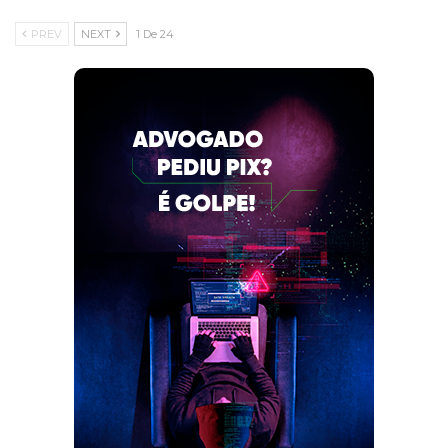
PREV
NEXT
1 De 24