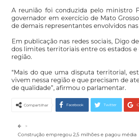
A reunião foi conduzida pelo ministro 
governador em exercício de Mato Grosso,
de demais representantes envolvidos nas
Em publicação nas redes sociais, Digo de
dos limites territoriais entre os estados
região.
“Mais do que uma disputa territorial, es
vivem nessa região e que precisam de ate
de qualidade”, afirmou o parlamentar.
Facebook
Twitter
G
Compartilhar
Telegram
Facebook Messeng
>
Construção empregou 2,5 milhões e pagou média