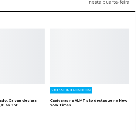
nesta quarta-feira
SUCESSO INTERNACIONAL
ado, Galvan declara
Capivaras na ALMT são destaque no New
,01 ao TSE
York Times