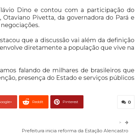
Flávio Dino e contou com a participação do
 Otaviano Pivetta, da governadora do Pará e
 negociações.
stacou que a discussão vai além da definição
 e envolve diretamente a população que vive na
tamos falando de milhares de brasileiros que
nção, presença do Estado e serviços públicos
0
oogle+
ReddIt
Pinterest
er
O email
>
Prefeitura inicia reforma da Estação Alencastro