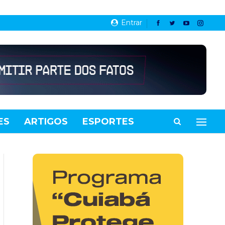
Entrar
ES
ARTIGOS
ESPORTES
VIDEOS