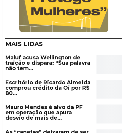
MAIS LIDAS
Maluf acusa Wellington de
traição e dispara: “Sua palavra
não tem…
Escritório de Ricardo Almeida
comprou crédito da Oi por R$
80…
Mauro Mendes é alvo da PF
em operação que apura
desvio de mais de…
As “canetas” deixaram de ser