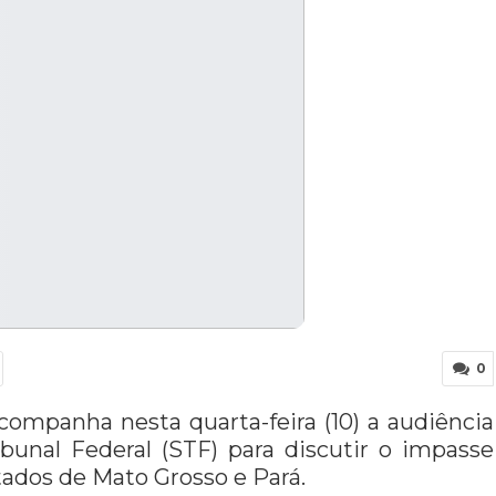
0
ompanha nesta quarta-feira (10) a audiência
bunal Federal (STF) para discutir o impasse
stados de Mato Grosso e Pará.