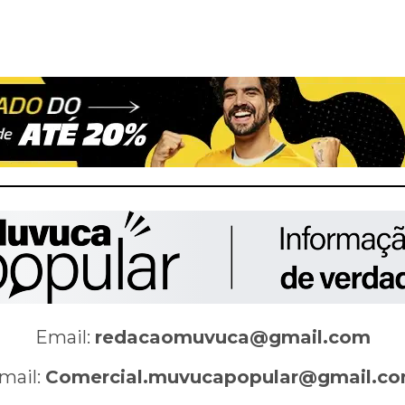
Email:
redacaomuvuca@gmail.com
mail:
Comercial.muvucapopular@gmail.c