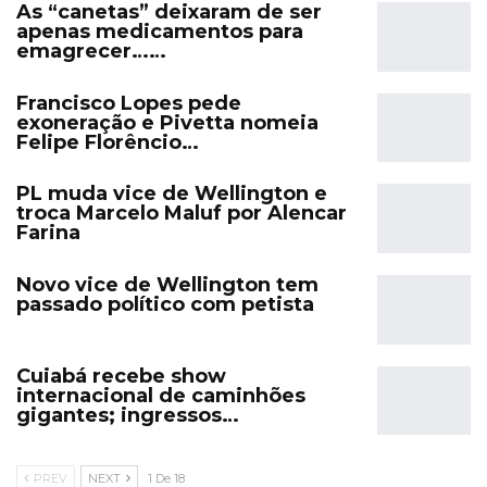
As “canetas” deixaram de ser
apenas medicamentos para
emagrecer……
Francisco Lopes pede
exoneração e Pivetta nomeia
Felipe Florêncio…
PL muda vice de Wellington e
troca Marcelo Maluf por Alencar
Farina
Novo vice de Wellington tem
passado político com petista
Cuiabá recebe show
internacional de caminhões
gigantes; ingressos…
PREV
NEXT
1 De 18