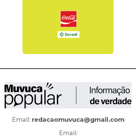
Email:
redacaomuvuca@gmail.com
Email: