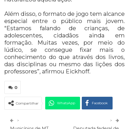
Além disso, o formato de jogo tem alcance
especial entre o público mais jovem.
“Estamos falando de crianças, de
adolescentes, cidadãos ainda em
formação. Muitas vezes, por meio do
lúdico, se consegue fixar mais o
conhecimento do que através dos livros,
das disciplinas ou mesmo das lições dos
professores”, afirmou Eickhoff.
0
WhatsApp
Facebook
Compartilhar
Twitter
Google+
>
>
Municípios de MT
Deputada federal de