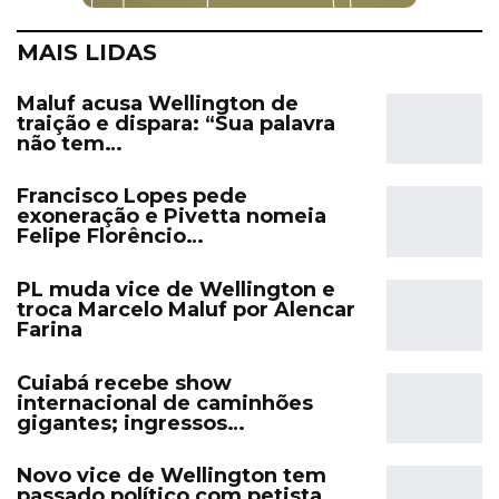
MAIS LIDAS
Maluf acusa Wellington de
traição e dispara: “Sua palavra
não tem…
Francisco Lopes pede
exoneração e Pivetta nomeia
Felipe Florêncio…
PL muda vice de Wellington e
troca Marcelo Maluf por Alencar
Farina
Cuiabá recebe show
internacional de caminhões
gigantes; ingressos…
Novo vice de Wellington tem
passado político com petista