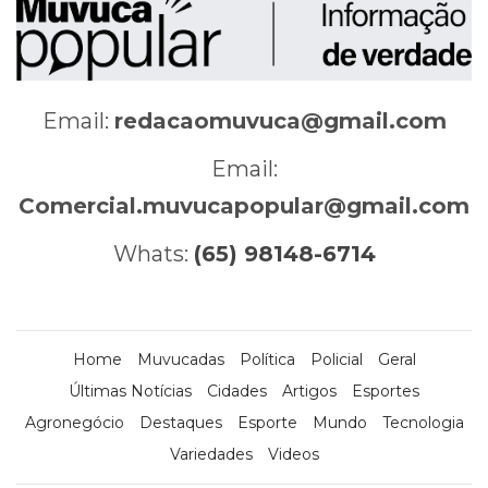
Email:
redacaomuvuca@gmail.com
Email:
Comercial.muvucapopular@gmail.com
Whats:
(65) 98148-6714
Home
Muvucadas
Política
Policial
Geral
Últimas Notícias
Cidades
Artigos
Esportes
Agronegócio
Destaques
Esporte
Mundo
Tecnologia
Variedades
Videos