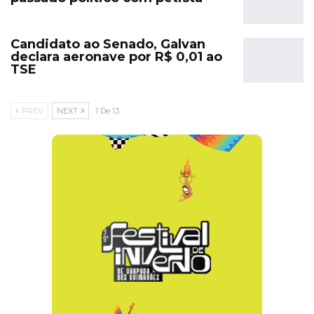
Candidato ao Senado, Galvan
declara aeronave por R$ 0,01 ao
TSE
PREV
NEXT
1 De 13