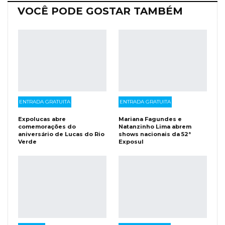
VOCÊ PODE GOSTAR TAMBÉM
ENTRADA GRATUITA
ENTRADA GRATUITA
Expolucas abre
Mariana Fagundes e
comemorações do
Natanzinho Lima abrem
aniversário de Lucas do Rio
shows nacionais da 52ª
Verde
Exposul