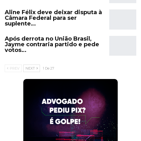
Aline Félix deve deixar disputa à
Câmara Federal para ser
suplente…
Após derrota no União Brasil,
Jayme contraria partido e pede
votos…
PREV
NEXT
1 De 27