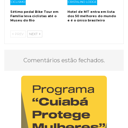
CICLISMO
CRISTALINO LODGE
Sétimo pedal Bike Tour em
Hotel de MT entra em lista
Família leva ciclistas até o
dos 50 melhores do mundo
Museu do Rio
e é o único brasileiro
PREV
NEXT
Comentários estão fechados.