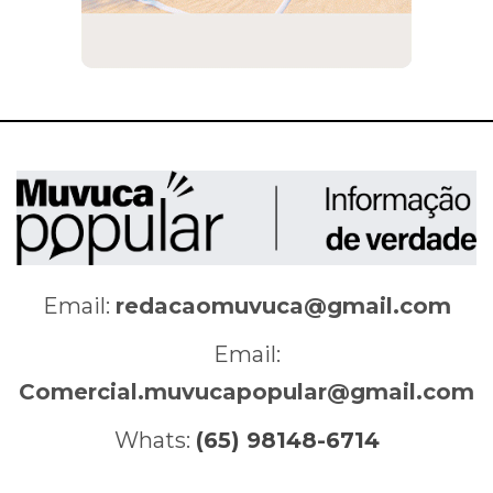
Email:
redacaomuvuca@gmail.com
Email:
Comercial.muvucapopular@gmail.com
Whats:
(65) 98148-6714