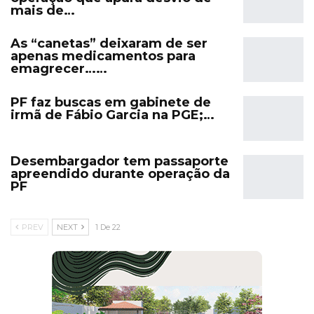
mais de…
As “canetas” deixaram de ser
apenas medicamentos para
emagrecer……
PF faz buscas em gabinete de
irmã de Fábio Garcia na PGE;…
Desembargador tem passaporte
apreendido durante operação da
PF
PREV
NEXT
1 De 22