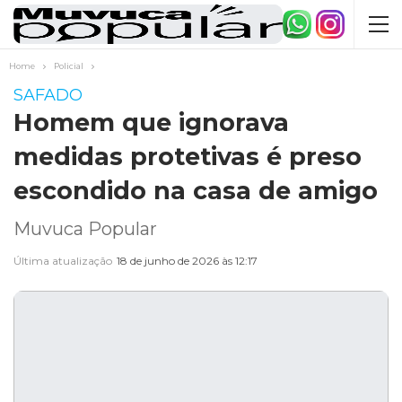
Home
Policial
SAFADO
Homem que ignorava
medidas protetivas é preso
escondido na casa de amigo
Muvuca Popular
Última atualização
18 de junho de 2026 às 12:17