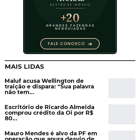
MAIS LIDAS
Maluf acusa Wellington de
traição e dispara: “Sua palavra
não tem…
Escritório de Ricardo Almeida
comprou crédito da Oi por R$
80…
Mauro Mendes é alvo da PF em
operação que apura desvio de