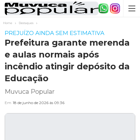
Home
Destaques
PREJUÍZO AINDA SEM ESTIMATIVA
Prefeitura garante merenda
e aulas normais após
incêndio atingir depósito da
Educação
Muvuca Popular
Em
18 de junho de 2026 ás 09:36