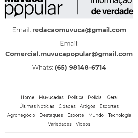
Email:
redacaomuvuca@gmail.com
Email:
Comercial.muvucapopular@gmail.com
Whats:
(65) 98148-6714
Home
Muvucadas
Política
Policial
Geral
Últimas Notícias
Cidades
Artigos
Esportes
Agronegócio
Destaques
Esporte
Mundo
Tecnologia
Variedades
Videos