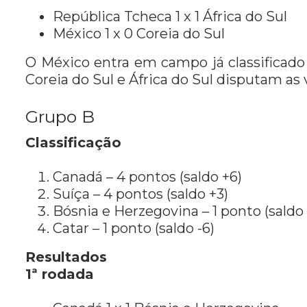
República Tcheca 1 x 1 África do Sul
México 1 x 0 Coreia do Sul
O México entra em campo já classificado p
Coreia do Sul e África do Sul disputam as
Grupo B
Classificação
Canadá – 4 pontos (saldo +6)
Suíça – 4 pontos (saldo +3)
Bósnia e Herzegovina – 1 ponto (saldo 
Catar – 1 ponto (saldo -6)
Resultados
1ª rodada