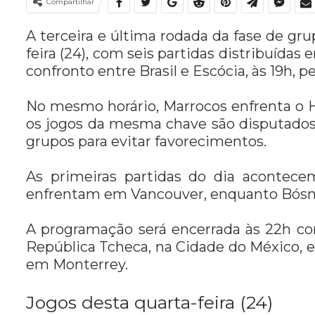
Compartilhar
A terceira e última rodada da fase de g
feira (24), com seis partidas distribuídas 
confronto entre Brasil e Escócia, às 19h, 
No mesmo horário, Marrocos enfrenta o H
os jogos da mesma chave são disputados
grupos para evitar favorecimentos.
As primeiras partidas do dia acontece
enfrentam em Vancouver, enquanto Bósnia
A programação será encerrada às 22h co
República Tcheca, na Cidade do México, e
em Monterrey.
Jogos desta quarta-feira (24)