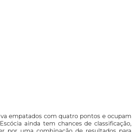
isiva empatados com quatro pontos e ocupam
Escócia ainda tem chances de classificação,
cer por uma combinação de resultados para