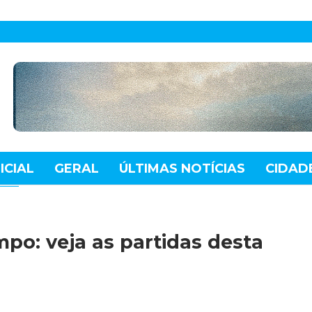
ICIAL
GERAL
ÚLTIMAS NOTÍCIAS
CIDAD
TE
MUNDO
TECNOLOGIA
VARIEDADES
po: veja as partidas desta