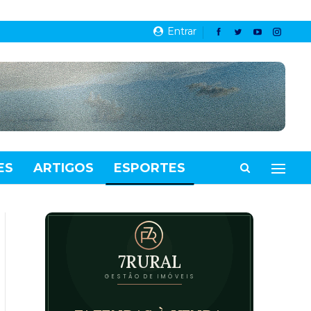
Entrar
ES
ARTIGOS
ESPORTES
VIDEOS