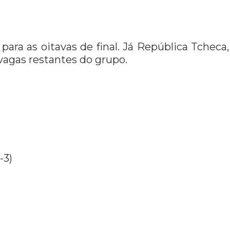
ara as oitavas de final. Já República Tcheca,
 vagas restantes do grupo.
-3)