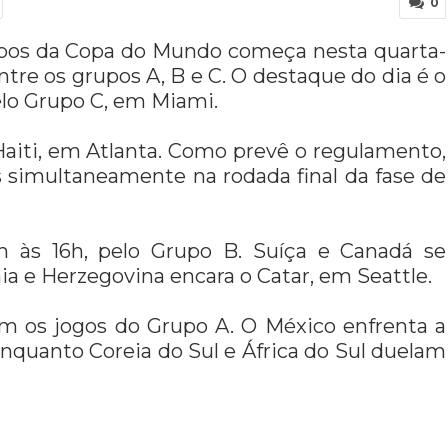
0
rupos da Copa do Mundo começa nesta quarta-
entre os grupos A, B e C. O destaque do dia é o
pelo Grupo C, em Miami.
aiti, em Atlanta. Como prevê o regulamento,
 simultaneamente na rodada final da fase de
m às 16h, pelo Grupo B. Suíça e Canadá se
 e Herzegovina encara o Catar, em Seattle.
m os jogos do Grupo A. O México enfrenta a
nquanto Coreia do Sul e África do Sul duelam