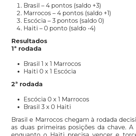
Brasil – 4 pontos (saldo +3)
Marrocos – 4 pontos (saldo +1)
Escócia – 3 pontos (saldo 0)
Haiti – 0 ponto (saldo -4)
Resultados
1ª rodada
Brasil 1 x 1 Marrocos
Haiti 0 x 1 Escócia
2ª rodada
Escócia 0 x 1 Marrocos
Brasil 3 x 0 Haiti
Brasil e Marrocos chegam à rodada dec
as duas primeiras posições da chave. A 
enquanto o Haiti precisa vencer e tor