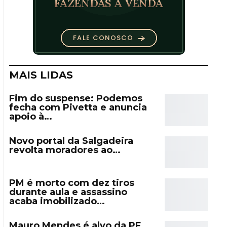
MAIS LIDAS
Fim do suspense: Podemos
fecha com Pivetta e anuncia
apoio à…
Novo portal da Salgadeira
revolta moradores ao…
PM é morto com dez tiros
durante aula e assassino
acaba imobilizado…
Mauro Mendes é alvo da PF