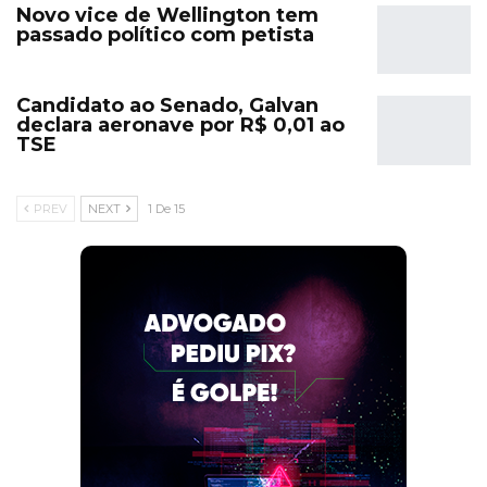
Novo vice de Wellington tem
passado político com petista
Candidato ao Senado, Galvan
declara aeronave por R$ 0,01 ao
TSE
PREV
NEXT
1 De 15