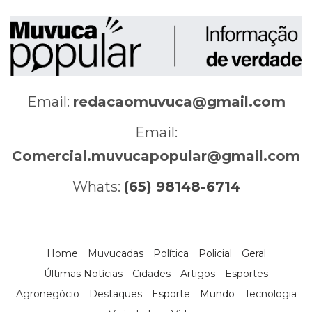
Email:
redacaomuvuca@gmail.com
Email:
Comercial.muvucapopular@gmail.com
Whats:
(65) 98148-6714
Home
Muvucadas
Política
Policial
Geral
Últimas Notícias
Cidades
Artigos
Esportes
Agronegócio
Destaques
Esporte
Mundo
Tecnologia