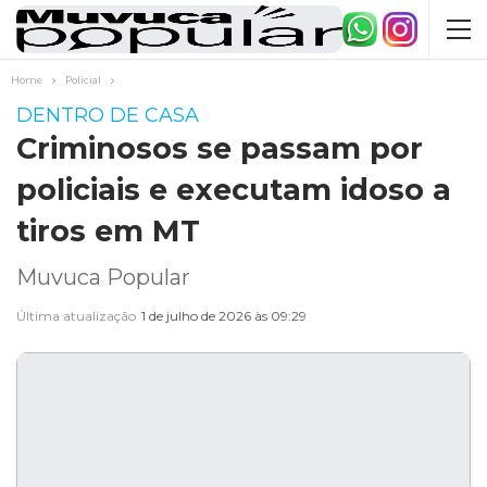
Home
Policial
DENTRO DE CASA
Criminosos se passam por
policiais e executam idoso a
tiros em MT
Muvuca Popular
Última atualização
1 de julho de 2026 às 09:29