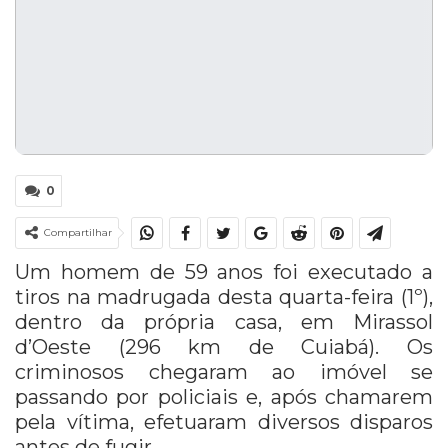
0
Compartilhar
Um homem de 59 anos foi executado a
tiros na madrugada desta quarta-feira (1º),
dentro da própria casa, em Mirassol
d’Oeste (296 km de Cuiabá). Os
criminosos chegaram ao imóvel se
passando por policiais e, após chamarem
pela vítima, efetuaram diversos disparos
antes de fugir.