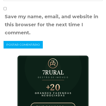
Save my name, email, and website in
this browser for the next time I
comment.