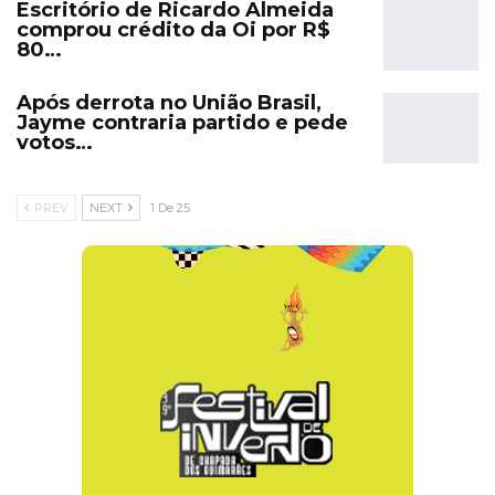
Escritório de Ricardo Almeida
comprou crédito da Oi por R$
80…
Após derrota no União Brasil,
Jayme contraria partido e pede
votos…
PREV
NEXT
1 De 25