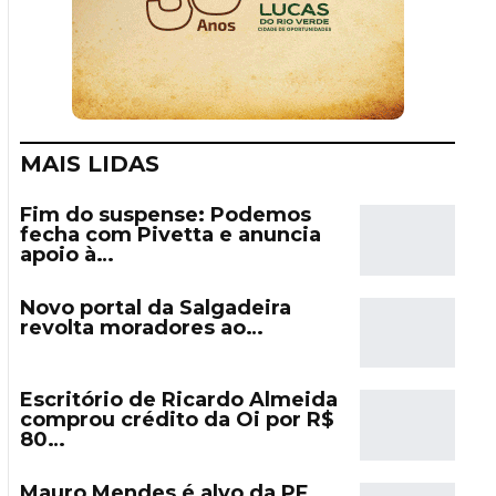
MAIS LIDAS
Fim do suspense: Podemos
fecha com Pivetta e anuncia
apoio à…
Novo portal da Salgadeira
revolta moradores ao…
Escritório de Ricardo Almeida
comprou crédito da Oi por R$
80…
Mauro Mendes é alvo da PF