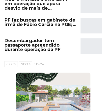
em operação que apura
desvio de mais de…
PF faz buscas em gabinete de
irmã de Fábio Garcia na PGE;…
Desembargador tem
passaporte apreendido
durante operação da PF
PREV
NEXT
1 De 24