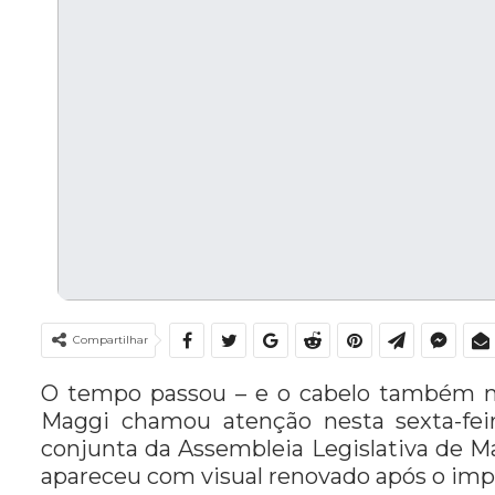
Compartilhar
O tempo passou – e o cabelo também m
Maggi chamou atenção nesta sexta-feir
conjunta da Assembleia Legislativa de M
apareceu com visual renovado após o impla