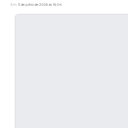
Em
3 de julho de 2026 ás 16:04