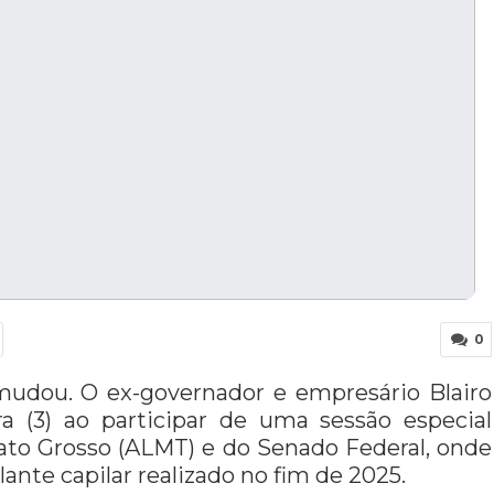
0
udou. O ex-governador e empresário Blairo
a (3) ao participar de uma sessão especial
ato Grosso (ALMT) e do Senado Federal, onde
nte capilar realizado no fim de 2025.