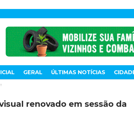
ICIAL
GERAL
ÚLTIMAS NOTÍCIAS
CIDAD
TE
MUNDO
TECNOLOGIA
VARIEDADES
MT
visual renovado em sessão da