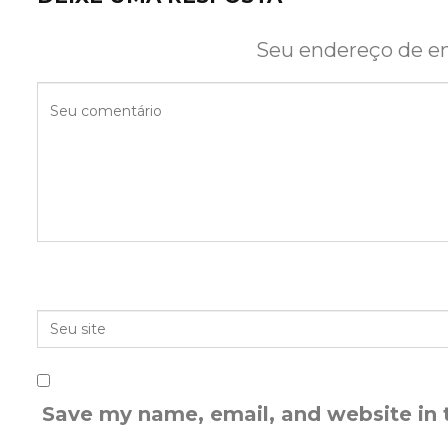
Seu endereço de em
Save my name, email, and website in 