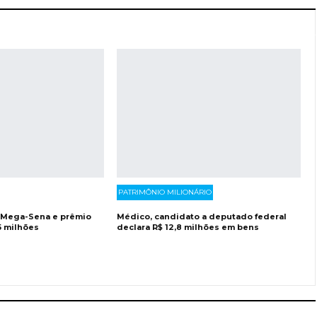
PATRIMÔNIO MILIONÁRIO
 Mega-Sena e prêmio
Médico, candidato a deputado federal
5 milhões
declara R$ 12,8 milhões em bens