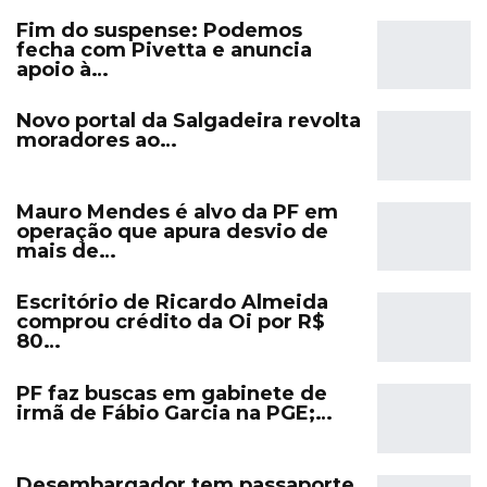
Fim do suspense: Podemos
fecha com Pivetta e anuncia
apoio à…
Novo portal da Salgadeira revolta
moradores ao…
Mauro Mendes é alvo da PF em
operação que apura desvio de
mais de…
Escritório de Ricardo Almeida
comprou crédito da Oi por R$
80…
PF faz buscas em gabinete de
irmã de Fábio Garcia na PGE;…
Desembargador tem passaporte