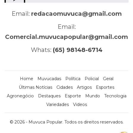
Email:
redacaomuvuca@gmail.com
Email:
Comercial.muvucapopular@gmail.com
Whats:
(65) 98148-6714
Home
Muvucadas
Política
Policial
Geral
Últimas Notícias
Cidades
Artigos
Esportes
Agronegócio
Destaques
Esporte
Mundo
Tecnologia
Variedades
Videos
© 2026 - Muvuca Popular. Todos os direitos reservados.