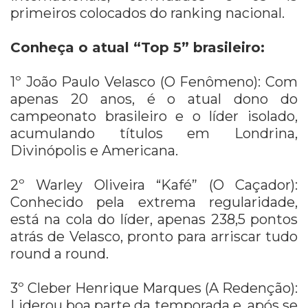
primeiros colocados do ranking nacional.
Conheça o atual “Top 5” brasileiro:
1º João Paulo Velasco (O Fenômeno): Com
apenas 20 anos, é o atual dono do
campeonato brasileiro e o líder isolado,
acumulando títulos em Londrina,
Divinópolis e Americana.
2º Warley Oliveira “Kafé” (O Caçador):
Conhecido pela extrema regularidade,
está na cola do líder, apenas 238,5 pontos
atrás de Velasco, pronto para arriscar tudo
round a round.
3º Cleber Henrique Marques (A Redenção):
Liderou boa parte da temporada e, após se