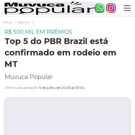
Home
Esportes
R$ 500 MIL EM PRÊMIOS
Top 5 do PBR Brazil está
confirmado em rodeio em
MT
Muvuca Popular
Última atualização
5 de julho de 2026 às 15:04