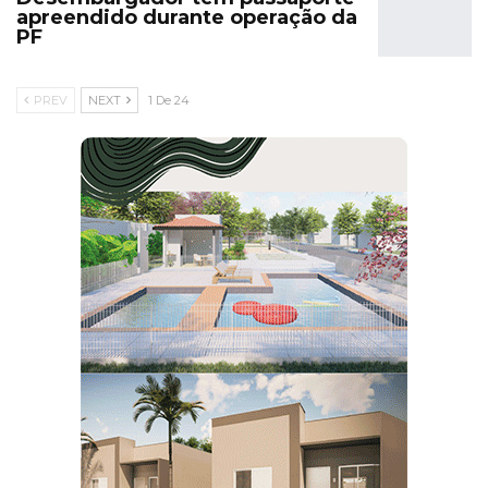
apreendido durante operação da
PF
PREV
NEXT
1 De 24