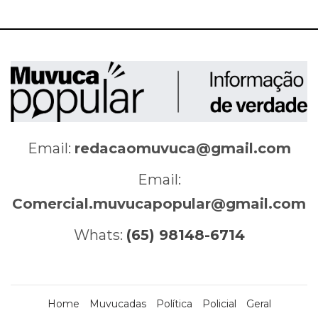
Email:
redacaomuvuca@gmail.com
Email:
Comercial.muvucapopular@gmail.com
Whats:
(65) 98148-6714
Home
Muvucadas
Política
Policial
Geral