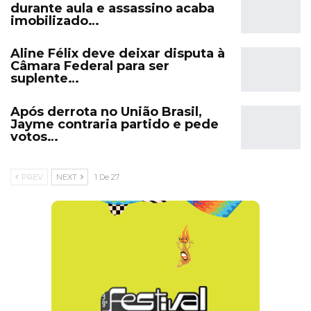
durante aula e assassino acaba
imobilizado…
Aline Félix deve deixar disputa à
Câmara Federal para ser
suplente…
Após derrota no União Brasil,
Jayme contraria partido e pede
votos…
PREV
NEXT
1 De 27