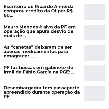
Escritório de Ricardo Almeida
comprou crédito da Oi por R$
80…
Mauro Mendes é alvo da PF em
operação que apura desvio de
mais de…
As “canetas” deixaram de ser
apenas medicamentos para
emagrecer……
PF faz buscas em gabinete de
irmã de Fábio Garcia na PGE;…
Desembargador tem passaporte
apreendido durante operação da
PF