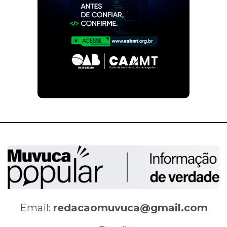
Email:
redacaomuvuca@gmail.com