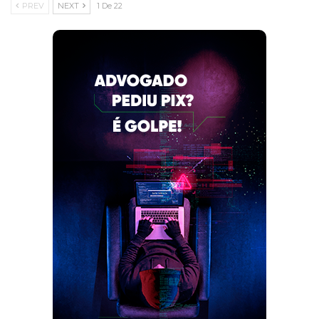
PREV
NEXT
1 De 22