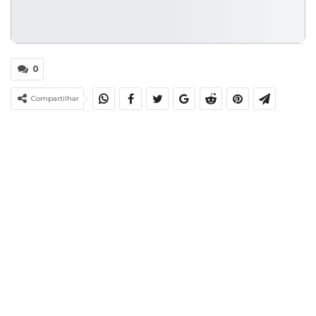
0
Compartilhar