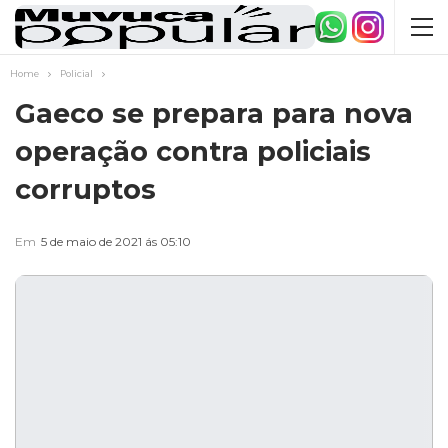
Home
Policial
Gaeco se prepara para nova
operação contra policiais
corruptos
Em
5 de maio de 2021 ás 05:10