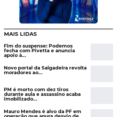
MAIS LIDAS
Fim do suspense: Podemos
fecha com Pivetta e anuncia
apoio à…
Novo portal da Salgadeira revolta
moradores ao…
PM é morto com dez tiros
durante aula e assassino acaba
imobilizado…
Mauro Mendes é alvo da PF em
operação que apura desvio de