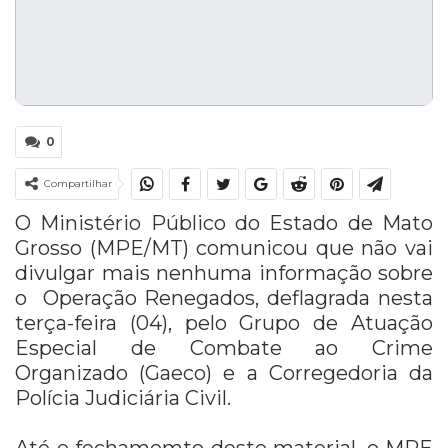
0
Compartilhar
O Ministério Público do Estado de Mato
Grosso (MPE/MT) comunicou que não vai
divulgar mais nenhuma informação sobre
o Operação Renegados, deflagrada nesta
terça-feira (04), pelo Grupo de Atuação
Especial de Combate ao Crime
Organizado (Gaeco) e a Corregedoria da
Polícia Judiciária Civil.
Até o fechamemto deste material, o MPE