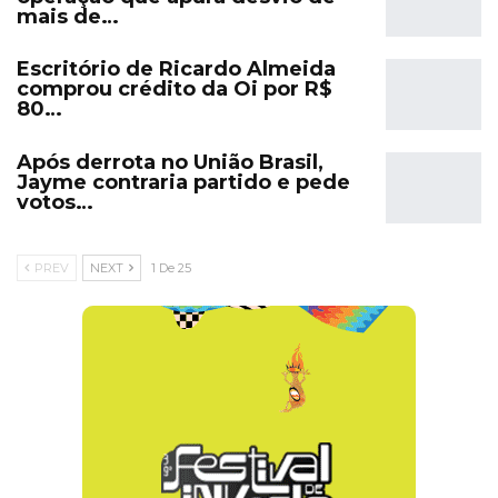
mais de…
Escritório de Ricardo Almeida
comprou crédito da Oi por R$
80…
Após derrota no União Brasil,
Jayme contraria partido e pede
votos…
PREV
NEXT
1 De 25