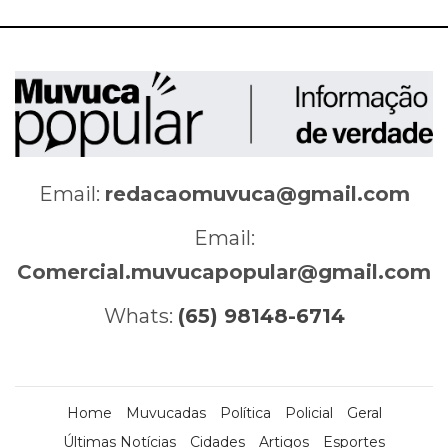
Email:
redacaomuvuca@gmail.com
Email:
Comercial.muvucapopular@gmail.com
Whats:
(65) 98148-6714
Home
Muvucadas
Política
Policial
Geral
Últimas Notícias
Cidades
Artigos
Esportes