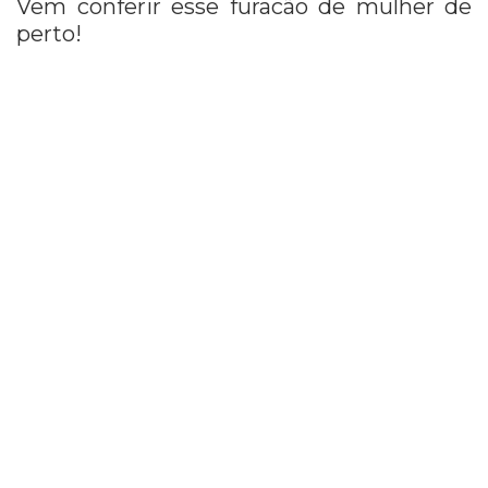
Vem conferir esse furacão de mulher de
perto!