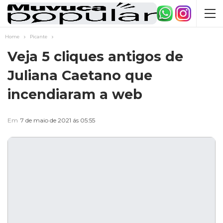
Home
Picante
Veja 5 cliques antigos de
Juliana Caetano que
incendiaram a web
Em
7 de maio de 2021 ás 05:55