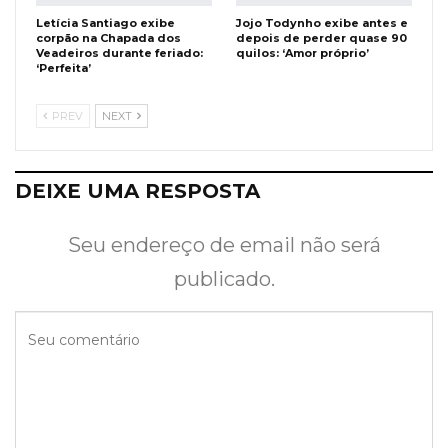
Letícia Santiago exibe
Jojo Todynho exibe antes e
corpão na Chapada dos
depois de perder quase 90
Veadeiros durante feriado:
quilos: ‘Amor próprio’
‘Perfeita’
PREV
NEXT
DEIXE UMA RESPOSTA
Seu endereço de email não será
publicado.