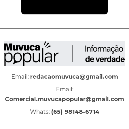
Email:
redacaomuvuca@gmail.com
Email:
Comercial.muvucapopular@gmail.com
Whats:
(65) 98148-6714