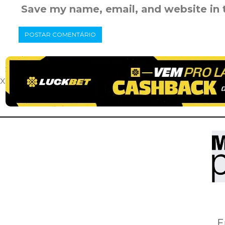
Save my name, email, and website in 
x
E