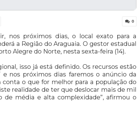
0
, nos próximos dias, o local exato para a
derá a Região do Araguaia. O gestor estadual
to Alegre do Norte, nesta sexta-feira (14).
onal, isso já está definido. Os recursos estão
 e nos próximos dias faremos o anúncio da
m conta o que for melhor para a população do
ste realidade de ter que deslocar mais de mil
o de média e alta complexidade”, afirmou o