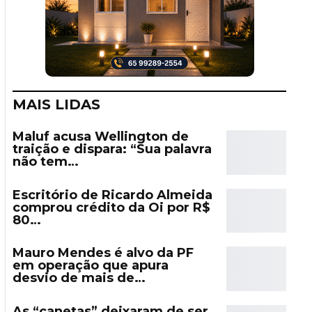
MAIS LIDAS
Maluf acusa Wellington de
traição e dispara: “Sua palavra
não tem…
Escritório de Ricardo Almeida
comprou crédito da Oi por R$
80…
Mauro Mendes é alvo da PF
em operação que apura
desvio de mais de…
As “canetas” deixaram de ser