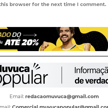
this browser for the next time I comment.
Email:
redacaomuvuca@gmail.com
mail:
Comercial.muvucapopular@gmail.c