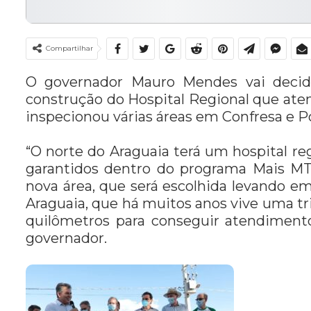
Compartilhar
O governador Mauro Mendes vai decidir
construção do Hospital Regional que aten
inspecionou várias áreas em Confresa e Por
“O norte do Araguaia terá um hospital regi
garantidos dentro do programa Mais MT
nova área, que será escolhida levando e
Araguaia, que há muitos anos vive uma tri
quilômetros para conseguir atendiment
governador.