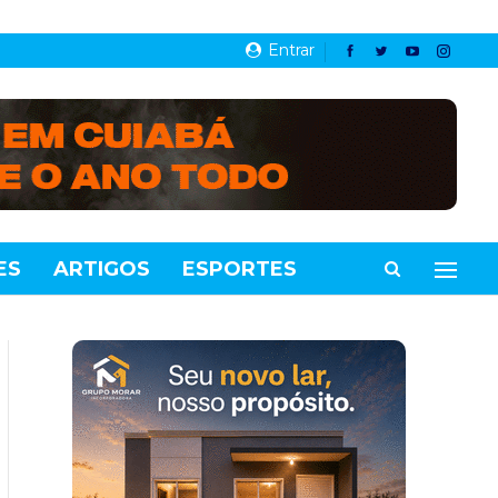
Entrar
ES
ARTIGOS
ESPORTES
VIDEOS