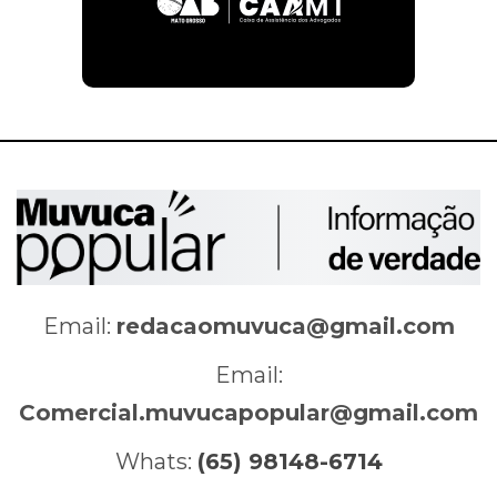
Email:
redacaomuvuca@gmail.com
Email:
Comercial.muvucapopular@gmail.com
Whats:
(65) 98148-6714