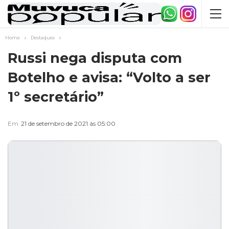
Home
Destaques
Russi nega disputa com
Botelho e avisa: “Volto a ser
1º secretário”
Em
21 de setembro de 2021 ás 05:00