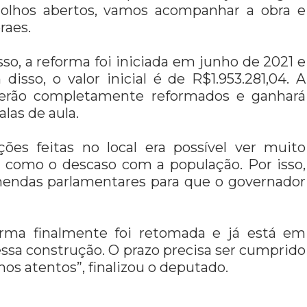
 olhos abertos, vamos acompanhar a obra e
raes.
o, a reforma foi iniciada em junho de 2021 e
isso, o valor inicial é de R$1.953.281,04. A
 serão completamente reformados e ganhará
las de aula.
ções feitas no local era possível ver muito
como o descaso com a população. Por isso,
mendas parlamentares para que o governador
forma finalmente foi retomada e já está em
essa construção. O prazo precisa ser cumprido
os atentos”, finalizou o deputado.