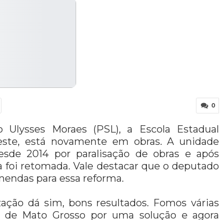
0
 Ulysses Moraes (PSL), a Escola Estadual
Leste, está novamente em obras. A unidade
esde 2014 por paralisação de obras e após
a foi retomada. Vale destacar que o deputado
mendas para essa reforma.
zação dá sim, bons resultados. Fomos várias
no de Mato Grosso por uma solução e agora