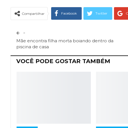
Facebook
Twitter
G
Compartilhar
Telegram
Facebook Messeng
>
Mãe encontra filha morta boiando dentro da
piscina de casa
VOCÊ PODE GOSTAR TAMBÉM