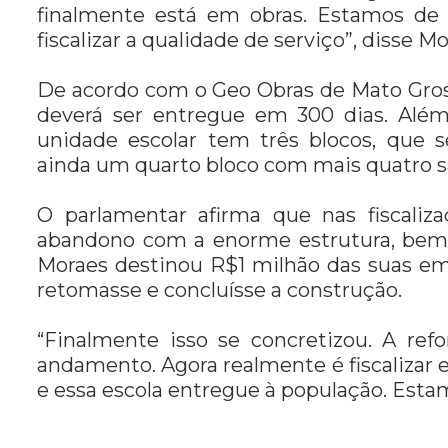
finalmente está em obras. Estamos de
fiscalizar a qualidade de serviço”, disse Mo
De acordo com o Geo Obras de Mato Gross
deverá ser entregue em 300 dias. Além d
unidade escolar tem três blocos, que
ainda um quarto bloco com mais quatro sa
O parlamentar afirma que nas fiscaliza
abandono com a enorme estrutura, bem 
Moraes destinou R$1 milhão das suas e
retomasse e concluísse a construção.
“Finalmente isso se concretizou. A re
andamento. Agora realmente é fiscalizar 
e essa escola entregue à população. Estam