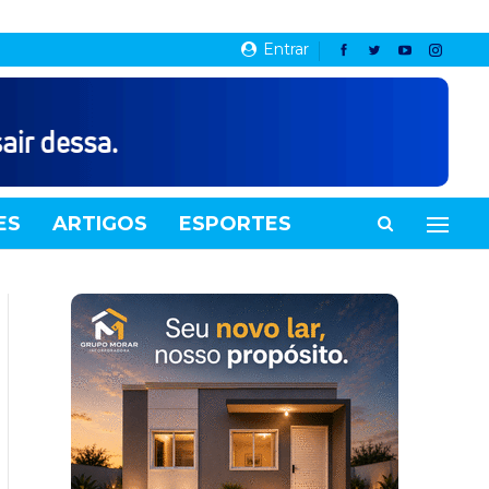
Entrar
ES
ARTIGOS
ESPORTES
VIDEOS