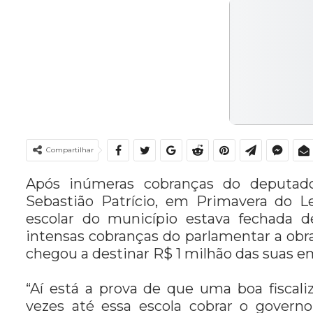
Compartilhar
Após inúmeras cobranças do deputado
Sebastião Patrício, em Primavera do 
escolar do município estava fechada d
intensas cobranças do parlamentar a obr
chegou a destinar R$ 1 milhão das suas e
“Aí está a prova de que uma boa fiscali
vezes até essa escola cobrar o gover