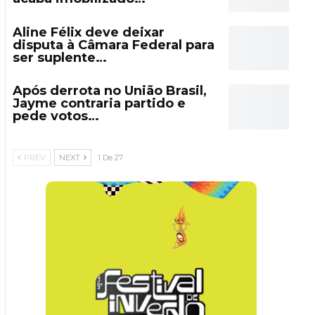
Aline Félix deve deixar
disputa à Câmara Federal para
ser suplente…
Após derrota no União Brasil,
Jayme contraria partido e
pede votos…
PREV
NEXT
1 De 27