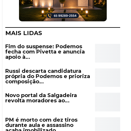
MAIS LIDAS
Fim do suspense: Podemos
fecha com Pivetta e anuncia
apoio à…
Russi descarta candidatura
própria do Podemos e prioriza
composição…
Novo portal da Salgadeira
revolta moradores ao…
PM é morto com dez tiros
durante aula e assassino
acaba imobilizado…