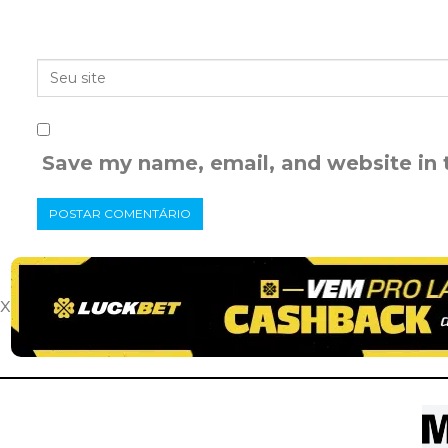
Save my name, email, and website in 
x