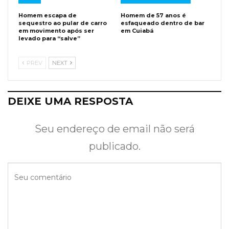
Homem escapa de
Homem de 57 anos é
sequestro ao pular de carro
esfaqueado dentro de bar
em movimento após ser
em Cuiabá
levado para “salve”
PREV
NEXT
DEIXE UMA RESPOSTA
Seu endereço de email não será
publicado.