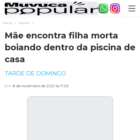
Home
Policial
Mãe encontra filha morta
boiando dentro da piscina de
casa
TARDE DE DOMINGO
Em
8 de novembro de 2021 ás 11:05