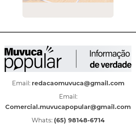
Email:
redacaomuvuca@gmail.com
Email:
Comercial.muvucapopular@gmail.com
Whats:
(65) 98148-6714