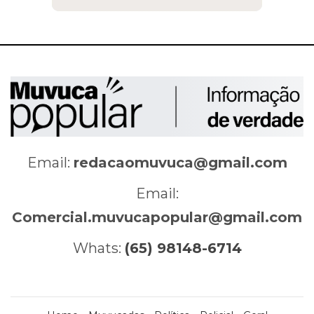
Email:
redacaomuvuca@gmail.com
Email:
Comercial.muvucapopular@gmail.com
Whats:
(65) 98148-6714