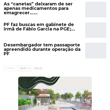
As “canetas” deixaram de ser
apenas medicamentos para
emagrecer……
PF faz buscas em gabinete de
irmã de Fábio Garcia na PGE;…
Desembargador tem passaporte
apreendido durante operação da
PF
PREV
NEXT
1 De 22