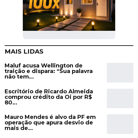
MAIS LIDAS
Maluf acusa Wellington de
traição e dispara: “Sua palavra
não tem…
Escritório de Ricardo Almeida
comprou crédito da Oi por R$
80…
Mauro Mendes é alvo da PF em
operação que apura desvio de
mais de…