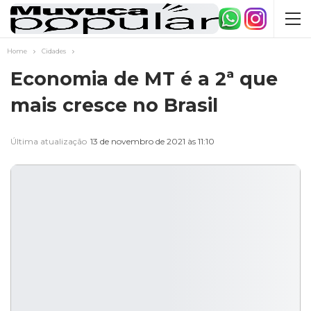
Home
Cidades
Economia de MT é a 2ª que
mais cresce no Brasil
Última atualização
13 de novembro de 2021 às 11:10