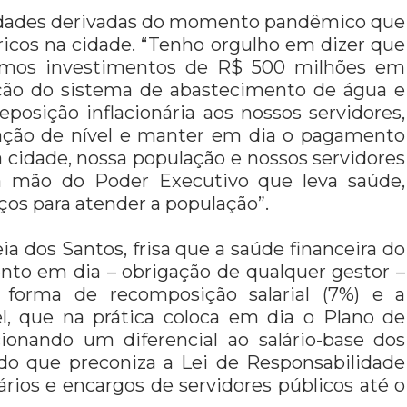
rsidades derivadas do momento pandêmico que
icos na cidade. “Tenho orgulho em dizer que
zamos investimentos de R$ 500 milhões em
ação do sistema de abastecimento de água e
posição inflacionária aos nossos servidores,
ação de nível e manter em dia o pagamento
sa cidade, nossa população e nossos servidores
 a mão do Poder Executivo que leva saúde,
iços para atender a população”.
ia dos Santos, frisa que a saúde financeira do
to em dia – obrigação de qualquer gestor –
rma de recomposição salarial (7%) e a
, que na prática coloca em dia o Plano de
icionando um diferencial ao salário-base dos
do que preconiza a Lei de Responsabilidade
ários e encargos de servidores públicos até o