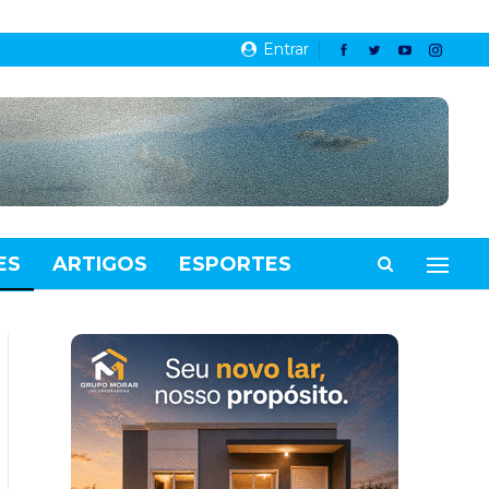
Entrar
ES
ARTIGOS
ESPORTES
VIDEOS