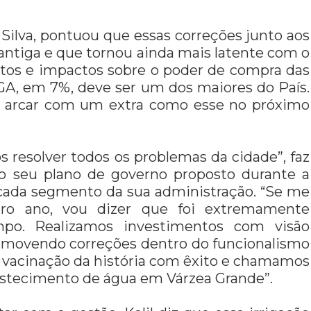
Silva, pontuou que essas correções junto aos
ntiga e que tornou ainda mais latente com o
ntos e impactos sobre o poder de compra das
RGA, em 7%, deve ser um dos maiores do País.
o arcar com um extra como esse no próximo
s resolver todos os problemas da cidade”, faz
o seu plano de governo proposto durante a
 cada segmento da sua administração. “Se me
ro ano, vou dizer que foi extremamente
po. Realizamos investimentos com visão
romovendo correções dentro do funcionalismo
 vacinação da história com êxito e chamamos
bastecimento de água em Várzea Grande”.