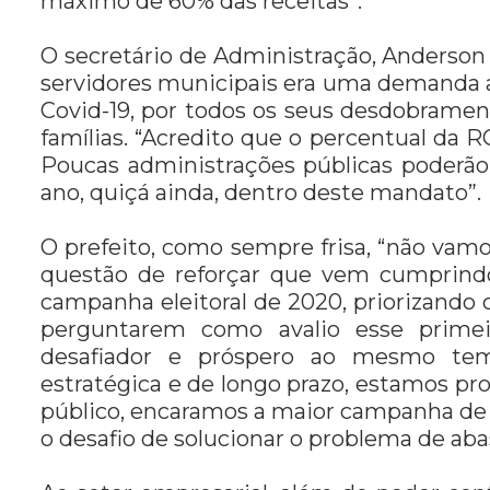
máximo de 60% das receitas”.
O secretário de Administração, Anderson 
servidores municipais era uma demanda a
Covid-19, por todos os seus desdobrame
famílias. “Acredito que o percentual da 
Poucas administrações públicas poderã
ano, quiçá ainda, dentro deste mandato”.
O prefeito, como sempre frisa, “não vamo
questão de reforçar que vem cumprind
campanha eleitoral de 2020, priorizando
perguntarem como avalio esse primei
desafiador e próspero ao mesmo tem
estratégica e de longo prazo, estamos p
público, encaramos a maior campanha de
o desafio de solucionar o problema de a