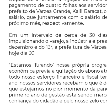
pagamento de quatro folhas aos servidor
prefeito de Várzea Grande, Kalil Baracat
salário, que juntamente com o salário d
próximo mês, respectivamente.
Em um intervalo de cerca de 30 dias
impulsionando o varejo, a indústria e pre
dezembro e do 13º, a prefeitura de Várze
hoje dia 30.
“Estamos ‘furando’ nossa própria progr
econômica previa a quitação do abono até o
todo nosso esforço financeiro e fiscal t
ano, nossos servidores recebam o que é d
que estejamos no pior momento da pand
primeiro ano de gestão está sendo marca
confiança do cidadão e pelo nosso zelo co