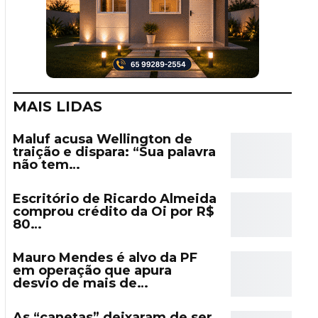
MAIS LIDAS
Maluf acusa Wellington de
traição e dispara: “Sua palavra
não tem…
Escritório de Ricardo Almeida
comprou crédito da Oi por R$
80…
Mauro Mendes é alvo da PF
em operação que apura
desvio de mais de…
As “canetas” deixaram de ser