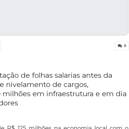
0
tação de folhas salarias antes da
e nivelamento de cargos,
 milhões em infraestrutura e em dia
dores
de R$ 125 milhões na economia local com o