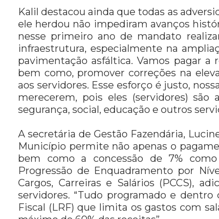
Kalil destacou ainda que todas as adve
ele herdou não impediram avanços histór
nesse primeiro ano de mandato reali
infraestrutura, especialmente na ampli
pavimentação asfáltica. Vamos pagar a re
bem como, promover correções na elev
aos servidores. Esse esforço é justo, nos
merecerem, pois eles (servidores) são
segurança, social, educação e outros serv
A secretária de Gestão Fazendária, Lucine
Município permite não apenas o pagamen
bem como a concessão de 7% como fo
Progressão de Enquadramento por Nível
Cargos, Carreiras e Salários (PCCS), ad
servidores. “Tudo programado e dentro 
Fiscal (LRF) que limita os gastos com sal