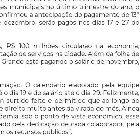
es municipais no último trimestre do ano, o
, confirmou a antecipação do pagamento do 13º
e dezembro, serão pagos nos dias 17 e 27 do
, R$ 100 milhões circularão na economia,
stação de serviços na cidade. Além da folha de
a Grande está pagando o salário de novembro,
amação. O calendário elaborado pela equipe
 dia 19 e do salário até o dia 29. Felizmente,
em surtido feito e permitido que ao longo do
e direito muito antes da virada do mês. Ainda
emia, sob o ponto de vista econômico, esse
do pela dedicação de cada colaborador, pela
m os recursos públicos”.