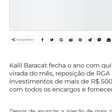
Compartilhar
Kalil Baracat fecha o ano com qui
virada do mês, reposição de RGA 
investimentos de mais de R$ 500
com todos os encargos e fornece
Depois de anunciar a injeção de mais 