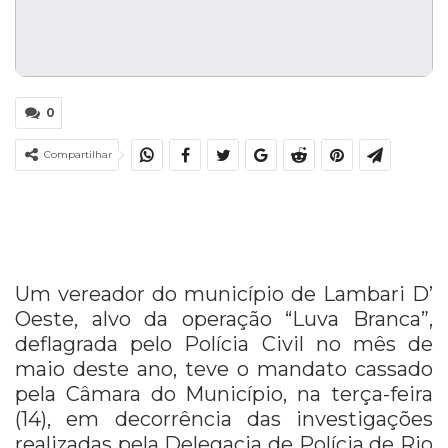
0
Compartilhar
Um vereador do município de Lambari D’
Oeste, alvo da operação “Luva Branca”,
deflagrada pelo Polícia Civil no mês de
maio deste ano, teve o mandato cassado
pela Câmara do Município, na terça-feira
(14), em decorrência das investigações
realizadas pela Delegacia de Polícia de Rio