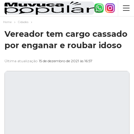
Home
Cidades
Vereador tem cargo cassado
por enganar e roubar idoso
Última atualização
15 de dezembro de 2021 às 16:57