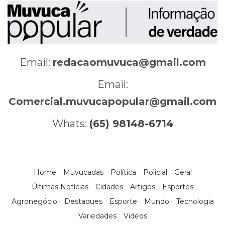
Email:
redacaomuvuca@gmail.com
Email:
Comercial.muvucapopular@gmail.com
Whats:
(65) 98148-6714
Home
Muvucadas
Política
Policial
Geral
Últimas Notícias
Cidades
Artigos
Esportes
Agronegócio
Destaques
Esporte
Mundo
Tecnologia
Variedades
Videos