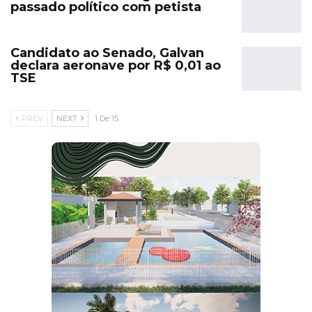
passado político com petista
Candidato ao Senado, Galvan
declara aeronave por R$ 0,01 ao
TSE
PREV
NEXT
1 De 15