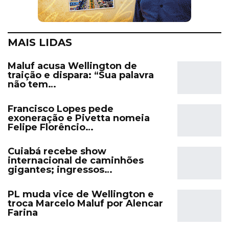
MAIS LIDAS
Maluf acusa Wellington de
traição e dispara: “Sua palavra
não tem…
Francisco Lopes pede
exoneração e Pivetta nomeia
Felipe Florêncio…
Cuiabá recebe show
internacional de caminhões
gigantes; ingressos…
PL muda vice de Wellington e
troca Marcelo Maluf por Alencar
Farina