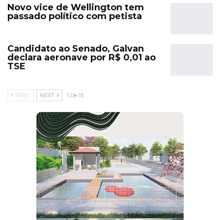
Novo vice de Wellington tem
passado político com petista
Candidato ao Senado, Galvan
declara aeronave por R$ 0,01 ao
TSE
PREV
NEXT
1 De 15