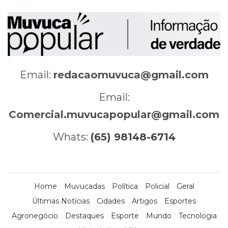
Email:
redacaomuvuca@gmail.com
Email:
Comercial.muvucapopular@gmail.com
Whats:
(65) 98148-6714
Home
Muvucadas
Política
Policial
Geral
Últimas Notícias
Cidades
Artigos
Esportes
Agronegócio
Destaques
Esporte
Mundo
Tecnologia