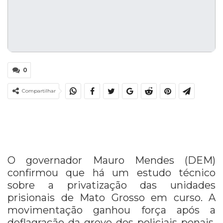
0
Compartilhar
O governador Mauro Mendes (DEM)
confirmou que há um estudo técnico
sobre a privatização das unidades
prisionais de Mato Grosso em curso. A
movimentação ganhou força após a
deflagração da greve dos policiais penais,