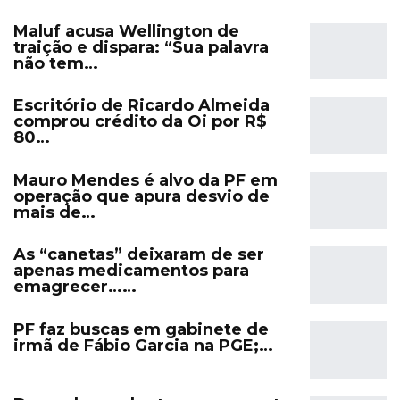
Maluf acusa Wellington de
traição e dispara: “Sua palavra
não tem…
Escritório de Ricardo Almeida
comprou crédito da Oi por R$
80…
Mauro Mendes é alvo da PF em
operação que apura desvio de
mais de…
As “canetas” deixaram de ser
apenas medicamentos para
emagrecer……
PF faz buscas em gabinete de
irmã de Fábio Garcia na PGE;…