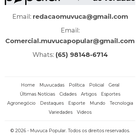
Email:
redacaomuvuca@gmail.com
Email:
Comercial.muvucapopular@gmail.com
Whats:
(65) 98148-6714
Home
Muvucadas
Política
Policial
Geral
Últimas Notícias
Cidades
Artigos
Esportes
Agronegócio
Destaques
Esporte
Mundo
Tecnologia
Variedades
Videos
© 2026 - Muvuca Popular. Todos os direitos reservados.