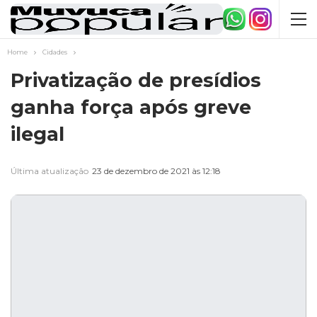
Home
Cidades
Privatização de presídios
ganha força após greve
ilegal
Última atualização
23 de dezembro de 2021 às 12:18