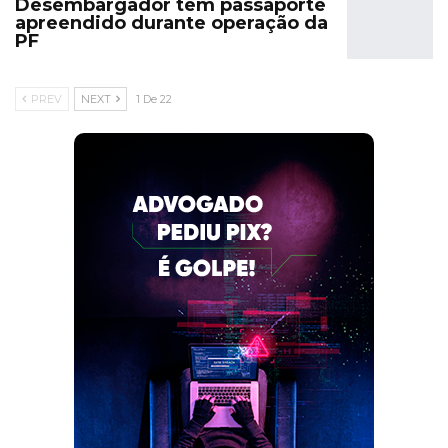
Desembargador tem passaporte
apreendido durante operação da
PF
PREV
NEXT
1 De 22