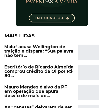
MAIS LIDAS
Maluf acusa Wellington de
traição e dispara: “Sua palavra
não tem…
Escritório de Ricardo Almeida
comprou crédito da Oi por R$
80…
Mauro Mendes é alvo da PF
em operação que apura
desvio de mais de…
As “canetas” deixaram de ser