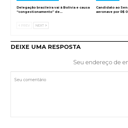
Delegação brasileira vai à Bolívia e causa
Candidato ao Sen
“congestionamento” de…
aeronave por R$ 0
PREV
NEXT
DEIXE UMA RESPOSTA
Seu endereço de em