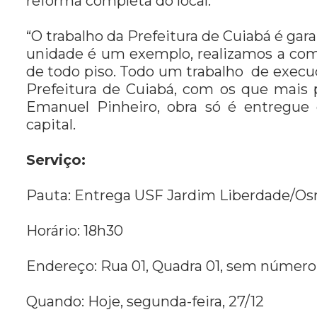
reforma completa do local.
“O trabalho da Prefeitura de Cuiabá é ga
unidade é um exemplo, realizamos a comp
de todo piso. Todo um trabalho de execu
Prefeitura de Cuiabá, com os que mais 
Emanuel Pinheiro, obra só é entregue 
capital.
Serviço:
Pauta: Entrega USF Jardim Liberdade/Os
Horário: 18h30
Endereço: Rua 01, Quadra 01, sem número
Quando: Hoje, segunda-feira, 27/12