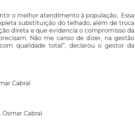
rantir o melhor atendimento à população. Essa
leta substituição do telhado, além de troca
ção direta e que evidencia o compromisso da
precisam. Não me canso de dizer, na gestão
com qualidade total”, declarou o gestor da
mar Cabral
. Osmar Cabral