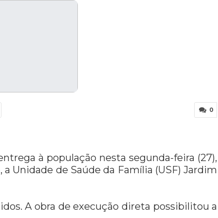
0
entrega à população nesta segunda-feira (27),
, a Unidade de Saúde da Família (USF) Jardim
dos. A obra de execução direta possibilitou a