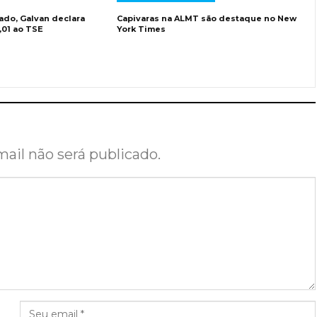
ado, Galvan declara
Capivaras na ALMT são destaque no New
,01 ao TSE
York Times
ail não será publicado.