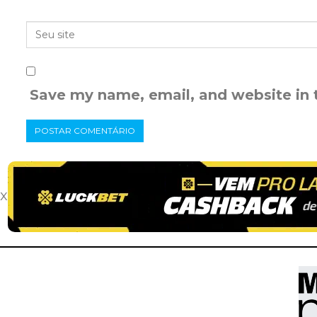
Save my name, email, and website in 
x