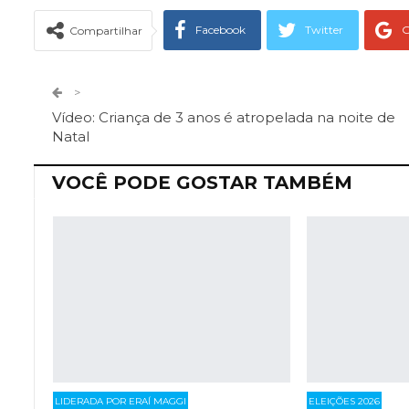
Facebook
Twitter
G
Compartilhar
Telegram
Facebook Messeng
>
Vídeo: Criança de 3 anos é atropelada na noite de
Natal
VOCÊ PODE GOSTAR TAMBÉM
LIDERADA POR ERAÍ MAGGI
ELEIÇÕES 2026