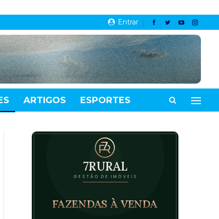
Entrar
ES
ARTIGOS
ESPORTES
VIDEOS