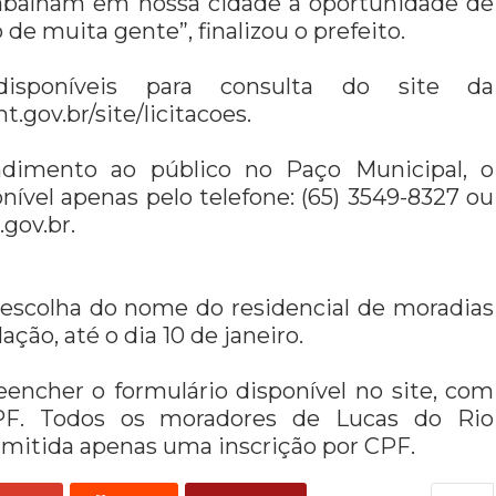
trabalham em nossa cidade a oportunidade de
de muita gente”, finalizou o prefeito.
sponíveis para consulta do site da
.gov.br/site/licitacoes.
ndimento ao público no Paço Municipal, o
ível apenas pelo telefone: (65) 3549-8327 ou
.gov.br
.
 escolha do nome do residencial de moradias
ação, até o dia 10 de janeiro.
eencher o formulário disponível no site, com
PF. Todos os moradores de Lucas do Rio
rmitida apenas uma inscrição por CPF.