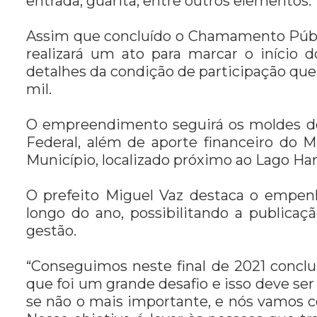
entrada, guarita, entre outros elementos.
Assim que concluído o Chamamento Públic
realizará um ato para marcar o início d
detalhes da condição de participação que 
mil.
O empreendimento seguirá os moldes d
Federal, além de aporte financeiro do 
Município, localizado próximo ao Lago Ha
O prefeito Miguel Vaz destaca o empen
longo do ano, possibilitando a public
gestão.
“Conseguimos neste final de 2021 conclu
que foi um grande desafio e isso deve s
se não o mais importante, e nós vamos c