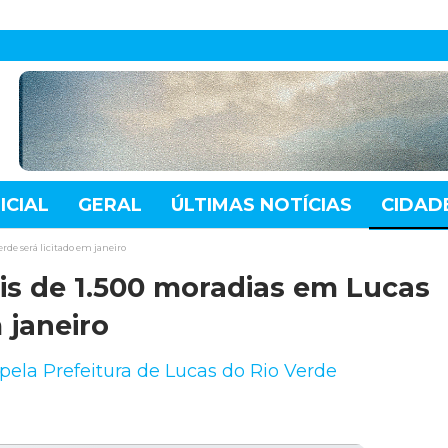
ICIAL
GERAL
ÚLTIMAS NOTÍCIAS
CIDAD
TE
MUNDO
TECNOLOGIA
VARIEDADES
rde será licitado em janeiro
is de 1.500 moradias em Lucas
 janeiro
pela Prefeitura de Lucas do Rio Verde