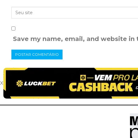
Save my name, email, and website in 
x