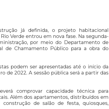
rução já definida, o projeto habitacional
o Rio Verde entrou em nova fase. Na segunda-
Administração, por meio do Departamento de
ital de Chamamento Público para a obra do
stas podem ser apresentadas até o início da
ro de 2022. A sessão pública será a partir das
deverá comprovar capacidade técnica para
icais. Além dos apartamentos, distribuídos em
 construção de salão de festa, quiosques,