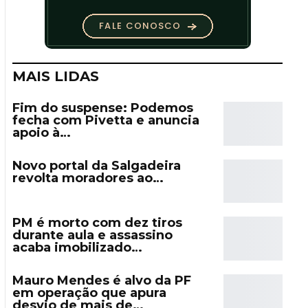
MAIS LIDAS
Fim do suspense: Podemos
fecha com Pivetta e anuncia
apoio à…
Novo portal da Salgadeira
revolta moradores ao…
PM é morto com dez tiros
durante aula e assassino
acaba imobilizado…
Mauro Mendes é alvo da PF
em operação que apura
desvio de mais de…