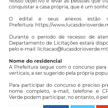
Nosso objetivo é levar às pessoas que 
conquistar a casa própria, que é um sonho 
O edital e seus anexos estão di
Prefeitura: https://www.lucasdorioverde.mt
Durante o período de recesso de ate
Departamento de Licitações estará dispon
pelo e-mail:
licitacao@lucasdorioverde.mt
Nome do residencial
A Prefeitura segue com o concurso para
verticais, a ser sugerido pela própria popul
Para participar do concurso é preciso pr
nome completo, e-mail, telefone e C
Verde podem participar, no entanto, é pe