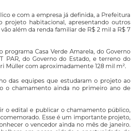
o e com a empresa já definida, a Prefeitura
o projeto habitacional, apresentando outros
vão além da renda familiar de R$ 2 mil a R$ 7
o programa Casa Verde Amarela, do Governo
MT PAR, do Governo do Estado, e terreno do
rri Müller com aproximadamente 128 mil m².
ho das equipes que estudaram o projeto ao
ação o chamamento ainda no primeiro ano de
ir o edital e publicar o chamamento público,
er comemorado. Esse é um importante projeto,
onhecer o vencedor ainda no mês de janeiro.