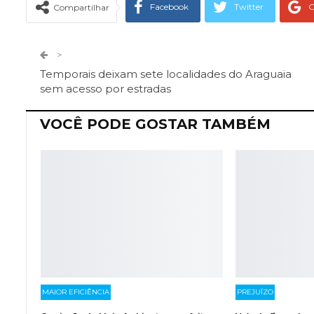
Facebook
Twitter
G
Compartilhar
Telegram
Facebook Messeng
>
Temporais deixam sete localidades do Araguaia
sem acesso por estradas
VOCÊ PODE GOSTAR TAMBÉM
MAIOR EFICIÊNCIA
PREJUÍZO