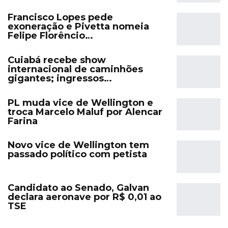
Francisco Lopes pede
exoneração e Pivetta nomeia
Felipe Florêncio…
Cuiabá recebe show
internacional de caminhões
gigantes; ingressos…
PL muda vice de Wellington e
troca Marcelo Maluf por Alencar
Farina
Novo vice de Wellington tem
passado político com petista
Candidato ao Senado, Galvan
declara aeronave por R$ 0,01 ao
TSE