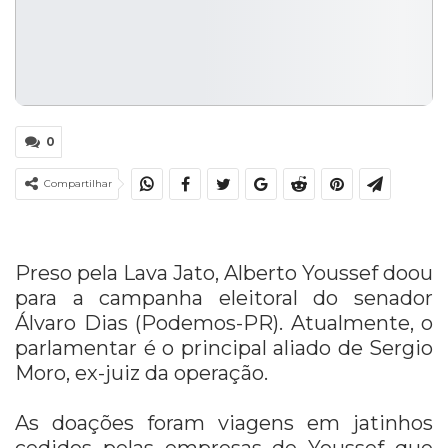
0
Compartilhar
Preso pela Lava Jato, Alberto Youssef doou
para a campanha eleitoral do senador
Álvaro Dias (Podemos-PR). Atualmente, o
parlamentar é o principal aliado de Sergio
Moro, ex-juiz da operação.
As doações foram viagens em jatinhos
cedidos pelas empresas de Youssef que