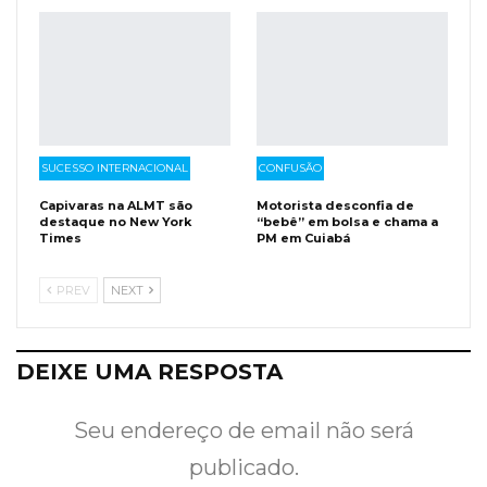
SUCESSO INTERNACIONAL
CONFUSÃO
Capivaras na ALMT são
Motorista desconfia de
destaque no New York
“bebê” em bolsa e chama a
Times
PM em Cuiabá
PREV
NEXT
DEIXE UMA RESPOSTA
Seu endereço de email não será
publicado.