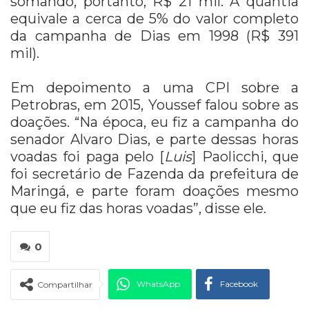
somando, portanto, R$ 21 mil. A quantia
equivale a cerca de 5% do valor completo
da campanha de Dias em 1998 (R$ 391
mil).
Em depoimento a uma CPI sobre a
Petrobras, em 2015, Youssef falou sobre as
doações. “Na época, eu fiz a campanha do
senador Alvaro Dias, e parte dessas horas
voadas foi paga pelo [
Luis
] Paolicchi, que
foi secretário de Fazenda da prefeitura de
Maringá, e parte foram doações mesmo
que eu fiz das horas voadas”, disse ele.
0
WhatsApp
Facebook
Compartilhar