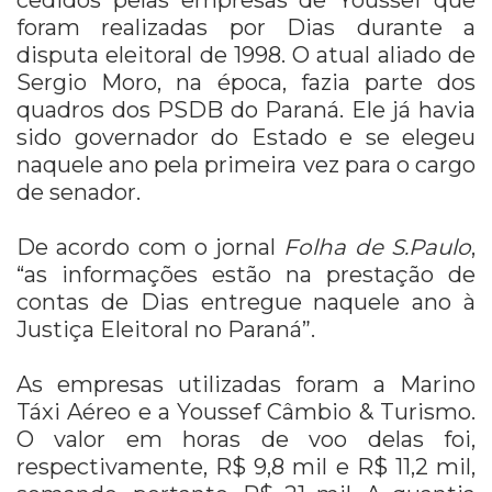
foram realizadas por Dias durante a
disputa eleitoral de 1998. O atual aliado de
Sergio Moro, na época, fazia parte dos
quadros dos PSDB do Paraná. Ele já havia
sido governador do Estado e se elegeu
naquele ano pela primeira vez para o cargo
de senador.
De acordo com o jornal
Folha de S.Paulo
,
“as informações estão na prestação de
contas de Dias entregue naquele ano à
Justiça Eleitoral no Paraná”.
As empresas utilizadas foram a Marino
Táxi Aéreo e a Youssef Câmbio & Turismo.
O valor em horas de voo delas foi,
respectivamente, R$ 9,8 mil e R$ 11,2 mil,