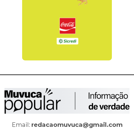
Email:
redacaomuvuca@gmail.com