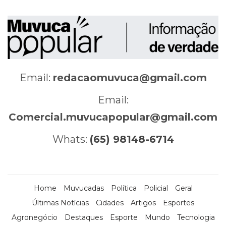
Email:
redacaomuvuca@gmail.com
Email:
Comercial.muvucapopular@gmail.com
Whats:
(65) 98148-6714
Home
Muvucadas
Política
Policial
Geral
Últimas Notícias
Cidades
Artigos
Esportes
Agronegócio
Destaques
Esporte
Mundo
Tecnologia