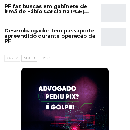
PF faz buscas em gabinete de
irmã de Fábio Garcia na PGE;…
Desembargador tem passaporte
apreendido durante operação da
PF
PREV
NEXT
1 De 23