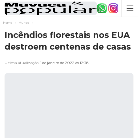
Home
Mundo
Incêndios florestais nos EUA
destroem centenas de casas
Última atualização
1 de janeiro de 2022 às 12:38