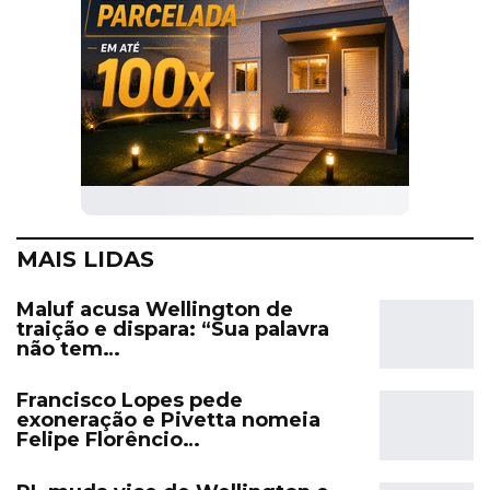
MAIS LIDAS
Maluf acusa Wellington de
traição e dispara: “Sua palavra
não tem…
Francisco Lopes pede
exoneração e Pivetta nomeia
Felipe Florêncio…