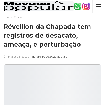
Home
Cidades
Réveillon da Chapada tem
registros de desacato,
ameaça, e perturbação
Última atualização
1 de janeiro de 2022 às 21:30