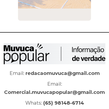
Email:
redacaomuvuca@gmail.com
Email:
Comercial.muvucapopular@gmail.com
Whats:
(65) 98148-6714