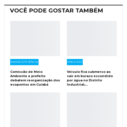
VOCÊ PODE GOSTAR TAMBÉM
MAIOR EFICIÊNCIA
PREJUÍZO
Comissão de Meio
Veículo fica submerso ao
Ambiente e prefeito
cair em buraco escondido
debatem reorganização dos
por água no Distrito
ecopontos em Cuiabá
Industrial;…