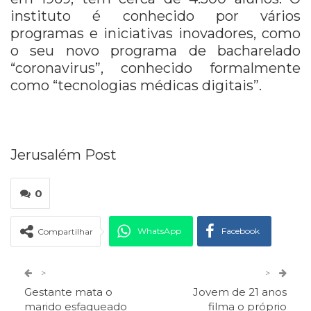
instituto é conhecido por vários
programas e iniciativas inovadores, como
o seu novo programa de bacharelado
“coronavirus”, conhecido formalmente
como “tecnologias médicas digitais”.
Jerusalém Post
0
WhatsApp
Facebook
Compartilhar
Twitter
Google+
>
>
Gestante mata o
Jovem de 21 anos
ReddIt
Pinterest
Telegram
marido esfaqueado
filma o próprio