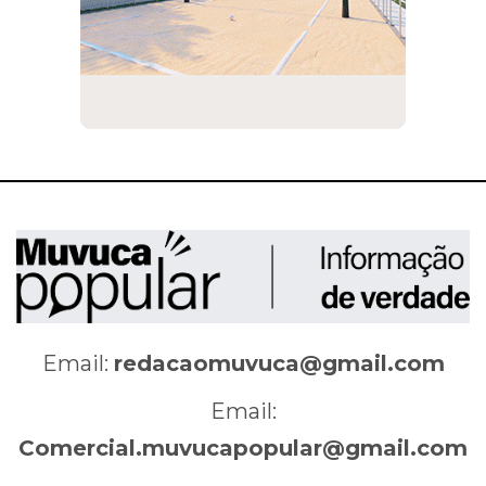
Email:
redacaomuvuca@gmail.com
Email:
Comercial.muvucapopular@gmail.com