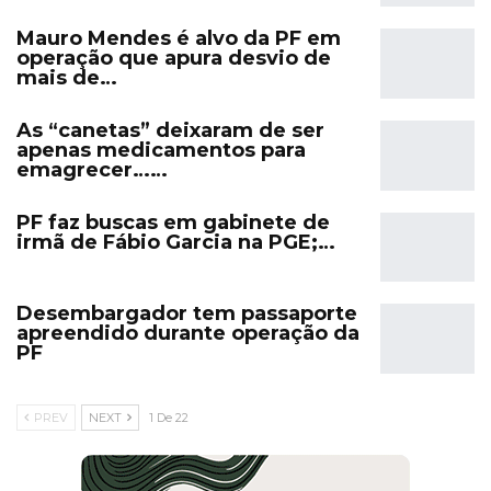
Mauro Mendes é alvo da PF em
operação que apura desvio de
mais de…
As “canetas” deixaram de ser
apenas medicamentos para
emagrecer……
PF faz buscas em gabinete de
irmã de Fábio Garcia na PGE;…
Desembargador tem passaporte
apreendido durante operação da
PF
PREV
NEXT
1 De 22