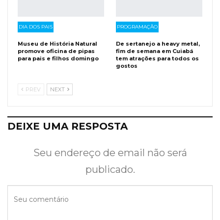
DIA DOS PAIS
PROGRAMAÇÃO
Museu de História Natural
De sertanejo a heavy metal,
promove oficina de pipas
fim de semana em Cuiabá
para pais e filhos domingo
tem atrações para todos os
gostos
PREV
NEXT
DEIXE UMA RESPOSTA
Seu endereço de email não será
publicado.