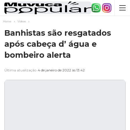
Home
Videos
Banhistas são resgatados
após cabeça d’ água e
bombeiro alerta
Última atualização
4 de janeiro de 2022 às 13:42