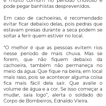
é muito comum no período chuvoso e
pode pegar banhistas desprevenidos.
Em caso de cachoeiras, é recomendado
evitar ficar debaixo delas, pois pedras que
estavam presas durante a seca podem se
soltar a ferir quem estiver no local.
“O melhor é que as pessoas evitem rios
nesse período de mais chuva. Mas se
forem, que não fiquem debaixo da
cachoeira, também não permaneça no
meio da água. Que fique na beira, em local
mais raso, pois se acontecer alguma coisa
fica mais fácil dela sair. Que avalie o
volume de água e a cor. Se isso começar a
mudar, saia logo”, alerta o soldado do
Corpo de Bombeiros, Ednaldo Vieira.