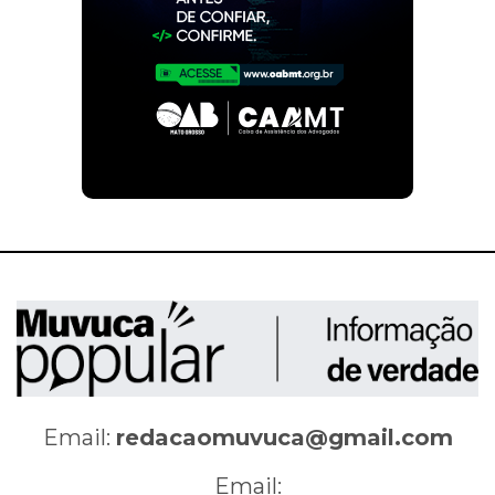
Email:
redacaomuvuca@gmail.com
Email: