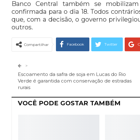
Banco Central também se mobilizam 
confirmada para o dia 18. Todos contrários
que, com a decisão, o governo privilegi
outros.
Facebook
Twitter
G
Compartilhar
Telegram
Facebook Messeng
>
Escoamento da safra de soja em Lucas do Rio
Verde é garantida com conservação de estradas
rurais
VOCÊ PODE GOSTAR TAMBÉM