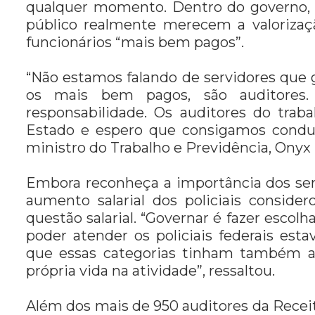
qualquer momento. Dentro do governo, a
público realmente merecem a valorizaçã
funcionários “mais bem pagos”.
“Não estamos falando de servidores que
os mais bem pagos, são auditores.
responsabilidade. Os auditores do tra
Estado e espero que consigamos conduz
ministro do Trabalho e Previdência, Onyx
Embora reconheça a importância dos serv
aumento salarial dos policiais conside
questão salarial. “Governar é fazer escol
poder atender os policiais federais es
que essas categorias tinham também a 
própria vida na atividade”, ressaltou.
Além dos mais de 950 auditores da Receita