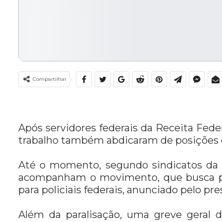
Compartilhar
Após servidores federais da Receita Feder
trabalho também abdicaram de posições d
Até o momento, segundo sindicatos da c
acompanham o movimento, que busca pro
para policiais federais, anunciado pelo pre
Além da paralisação, uma greve geral d