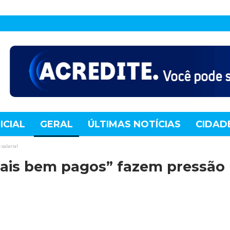
ICIAL
GERAL
ÚLTIMAS NOTÍCIAS
CIDAD
TE
MUNDO
TECNOLOGIA
VARIEDADES
salarial
mais bem pagos” fazem pressão