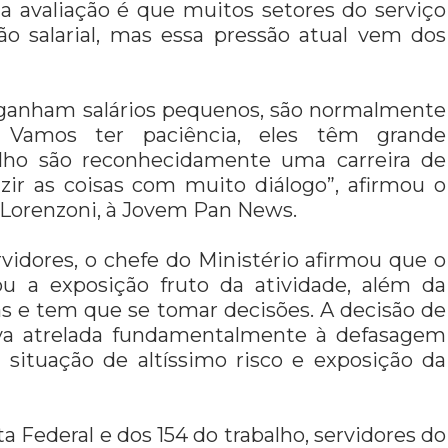
 avaliação é que muitos setores do serviço
o salarial, mas essa pressão atual vem dos
 ganham salários pequenos, são normalmente
 Vamos ter paciência, eles têm grande
balho são reconhecidamente uma carreira de
ir as coisas com muito diálogo”, afirmou o
 Lorenzoni, à Jovem Pan News.
idores, o chefe do Ministério afirmou que o
rou a exposição fruto da atividade, além da
has e tem que se tomar decisões. A decisão de
tava atrelada fundamentalmente à defasagem
situação de altíssimo risco e exposição da
 Federal e dos 154 do trabalho, servidores do