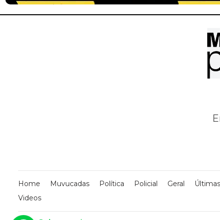
E
Home
Muvucadas
Política
Policial
Geral
Últimas
Videos