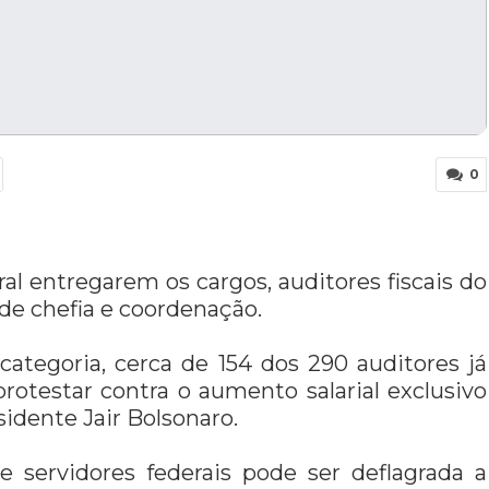
0
al entregarem os cargos, auditores fiscais do
e chefia e coordenação.
ategoria, cerca de 154 dos 290 auditores já
testar contra o aumento salarial exclusivo
sidente Jair Bolsonaro.
e servidores federais pode ser deflagrada a