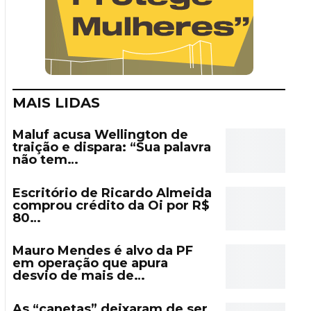
MAIS LIDAS
Maluf acusa Wellington de
traição e dispara: “Sua palavra
não tem…
Escritório de Ricardo Almeida
comprou crédito da Oi por R$
80…
Mauro Mendes é alvo da PF
em operação que apura
desvio de mais de…
As “canetas” deixaram de ser