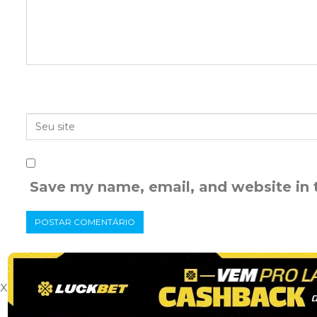
Save my name, email, and website in 
x