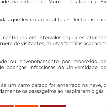
ade na cidade de Murree, localizada a 64
tradas que levam ao local foram fechadas para
, continuou em intervalos regulares, atraindo
úmero de visitantes, muitas famílias acabaram
riado ou envenenamento por monóxido de
de doenças infecciosas da Universidade de
 se um carro parado for enterrado na neve, o
amente os passageiros ao respirarem o gás”,