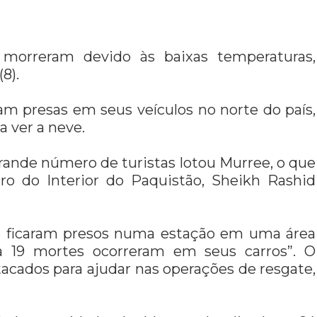
 morreram devido às baixas temperaturas,
8).
am presas em seus veículos no norte do país,
a ver a neve.
grande número de turistas lotou Murree, o que
tro do Interior do Paquistão, Sheikh Rashid
os ficaram presos numa estação em uma área
a 19 mortes ocorreram em seus carros”. O
tacados para ajudar nas operações de resgate,