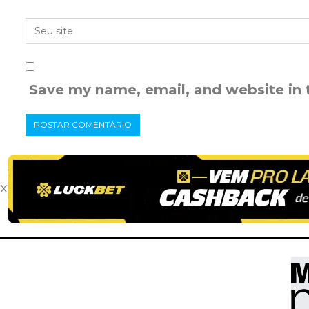
Save my name, email, and website in 
x