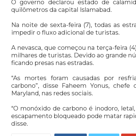
O governo declarou estado de calamid
quilômetros da capital Islamabad.
Na noite de sexta-feira (7), todas as es
impedir o fluxo adicional de turistas.
A nevasca, que começou na terça-feira (4)
milhares de turistas. Devido ao grande n
ficando presas nas estradas.
“As mortes foram causadas por resf
carbono”, disse Faheem Yonus, chefe 
Maryland, nas redes sociais.
“O monóxido de carbono é inodoro, letal,
escapamento bloqueado pode matar rapid
disse.