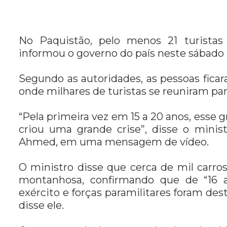
No Paquistão, pelo menos 21 turistas
informou o governo do país neste sábado (
Segundo as autoridades, as pessoas ficar
onde milhares de turistas se reuniram par
“Pela primeira vez em 15 a 20 anos, esse 
criou uma grande crise”, disse o minis
Ahmed, em uma mensagem de vídeo.
O ministro disse que cerca de mil carr
montanhosa, confirmando que de “16 
exército e forças paramilitares foram des
disse ele.