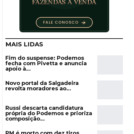
MAIS LIDAS
Fim do suspense: Podemos
fecha com Pivetta e anuncia
apoio à…
Novo portal da Salgadeira
revolta moradores ao…
Russi descarta candidatura
própria do Podemos e prioriza
composição…
PM é morto com dez tiros