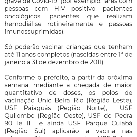
grave de Covid-19 (por exemplo: lares com
pessoas com HIV positivo, pacientes
oncológicos, pacientes que realizam
hemodiálise rotineiramente e pessoas
imunossuprimidas).
Só poderão vacinar crianças que tenham
até 11 anos completos (nascidas entre 1º de
janeiro a 31 de dezembro de 2011).
Conforme o prefeito, a partir da próxima
semana, mediante a chegada de maior
quantitativo de doses, os polos de
vacinação Unic Beira Rio (Região Leste),
USF Paiaguás (Região Norte), USF
Quilombo (Região Oeste), USF do Pedra
90 Ie II e ainda USF Parque Cuiabá
(Região Sul) aplicarão a vacina nas