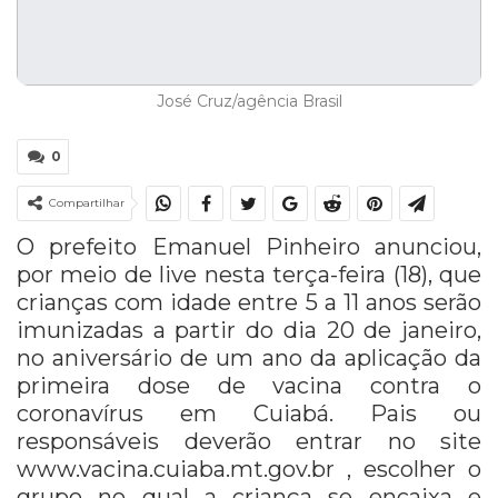
José Cruz/agência Brasil
0
Compartilhar
O prefeito Emanuel Pinheiro anunciou,
por meio de live nesta terça-feira (18), que
crianças com idade entre 5 a 11 anos serão
imunizadas a partir do dia 20 de janeiro,
no aniversário de um ano da aplicação da
primeira dose de vacina contra o
coronavírus em Cuiabá. Pais ou
responsáveis deverão entrar no site
www.vacina.cuiaba.mt.gov.br , escolher o
grupo no qual a criança se encaixa e