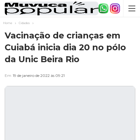
Home
Cidades
Vacinação de crianças em
Cuiabá inicia dia 20 no pólo
da Unic Beira Rio
Em
19 de janeiro de 2022 ás 09:21