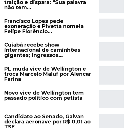
traição e dispara: “Sua palavra
não tem…
Francisco Lopes pede
exoneração e Pivetta nomeia
Felipe Florêncio…
Cuiabá recebe show
internacional de caminhões
gigantes; ingressos…
PL muda vice de Wellington e
troca Marcelo Maluf por Alencar
Farina
Novo vice de Wellington tem
passado político com petista
Candidato ao Senado, Galvan
declara aeronave por R$ 0,01 ao
TSE