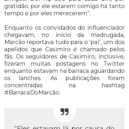
gratidão, por ele estarem comigo há tanto
tempo e por eles merecerem”.
Enquanto os convidados do influenciador
chegavam, no início da madrugada,
Marcão reportava tudo para o ‘pai’, um dos
apelidos que Casimiro é chamado pelos
fãs.
Os seguidores de Casimiro, inclusive,
fizeram muitas postagens no Twitter
enquanto estavam na barraca aguardando
os lanches. As publicações foram
concentradas na hashtag
#BarracaDoMarcão.
“Eles estavam lá por causa do