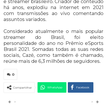
e streamer brasileiro. Criador de conteúdo
há anos, explodiu na internet em 2021
com transmissões ao vivo comentando
assuntos variados.
Considerado atualmente o mais popular
streamer do Brasil, foi eleito
personalidade do ano no Prêmio eSports
Brasil 2021.
Somadas todas as suas redes
sociais, Cazé, como também é chamado,
reúne mais de 6,3 milhões de
seguidores.
0
WhatsApp
Facebook
Compartilhar
Twitter
Google+
>
>