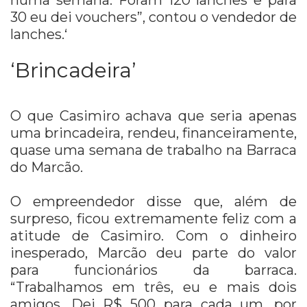
numa semana. Foram 120 lanches e para
30 eu dei vouchers”, contou o vendedor de
lanches.‘
‘Brincadeira’
O que Casimiro achava que seria apenas
uma brincadeira, rendeu, financeiramente,
quase uma semana de trabalho na Barraca
do Marcão.
O empreendedor disse que, além de
surpreso, ficou extremamente feliz com a
atitude de Casimiro. Com o dinheiro
inesperado, Marcão deu parte do valor
para funcionários da barraca.
“Trabalhamos em três, eu e mais dois
amigos. Dei R$ 500 para cada um, por