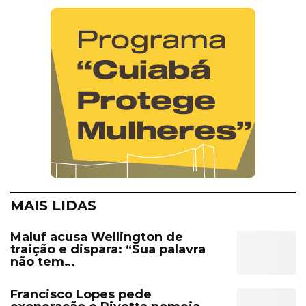
MAIS LIDAS
Maluf acusa Wellington de
traição e dispara: “Sua palavra
não tem…
Francisco Lopes pede