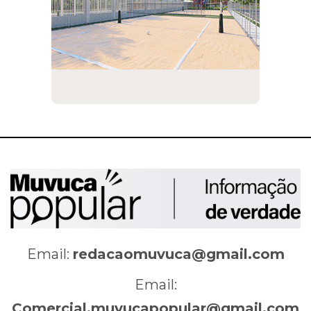
Email:
redacaomuvuca@gmail.com
Email:
Comercial.muvucapopular@gmail.com