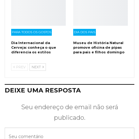
PARA TODOS OS GOSTOS
DIA DOS PAIS
Dia Internacional da
Museu de História Natural
Cerveja: conheça o que
promove oficina de pipas
diferencia os estilos
para pais e filhos domingo
PREV
NEXT
DEIXE UMA RESPOSTA
Seu endereço de email não será
publicado.