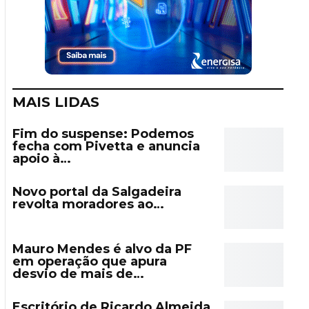
MAIS LIDAS
Fim do suspense: Podemos
fecha com Pivetta e anuncia
apoio à…
Novo portal da Salgadeira
revolta moradores ao…
Mauro Mendes é alvo da PF
em operação que apura
desvio de mais de…
Escritório de Ricardo Almeida