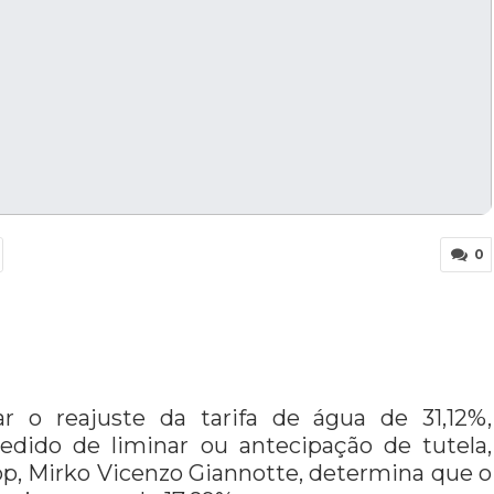
0
r o reajuste da tarifa de água de 31,12%,
edido de liminar ou antecipação de tutela,
inop, Mirko Vicenzo Giannotte, determina que o