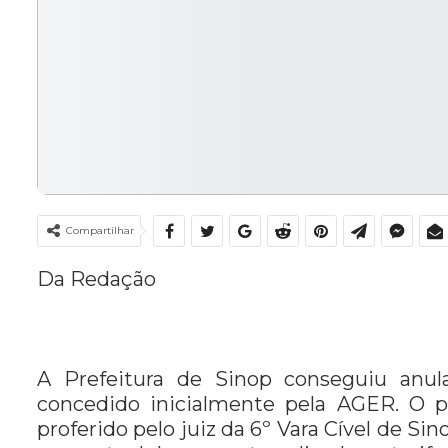
Compartilhar
Da Redação
A Prefeitura de Sinop conseguiu anula
concedido inicialmente pela AGER. O p
proferido pelo juiz da 6º Vara Cível de S