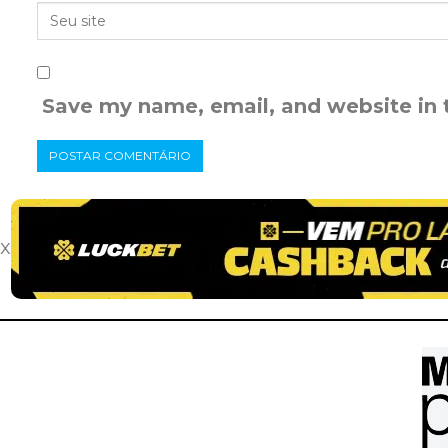
Save my name, email, and website in 
x