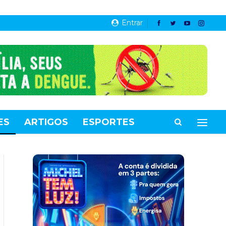
Entrar
ES
ARTIGOS
ESPORTES
VIDEOS