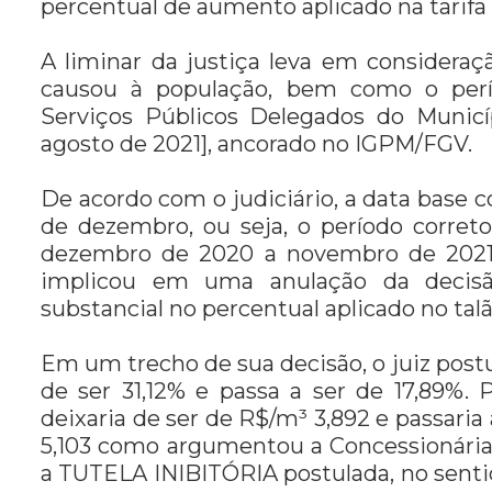
percentual de aumento aplicado na tarifa 
A liminar da justiça leva em considera
causou à população, bem como o perío
Serviços Públicos Delegados do Munic
agosto de 2021], ancorado no IGPM/FGV.
De acordo com o judiciário, a data base co
de dezembro, ou seja, o período corret
dezembro de 2020 a novembro de 2021 
implicou em uma anulação da decis
substancial no percentual aplicado no ta
Em um trecho de sua decisão, o juiz postul
de ser 31,12% e passa a ser de 17,89%. 
deixaria de ser de R$/m³ 3,892 e passaria
5,103 como argumentou a Concessionária. 
a TUTELA INIBITÓRIA postulada, no se