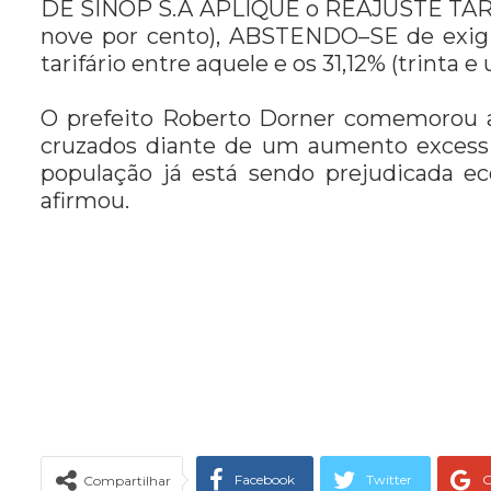
DE SINOP S.A APLIQUE o REAJUSTE TARIFÁ
nove por cento), ABSTENDO–SE de exigi
tarifário entre aquele e os 31,12% (trinta e
O prefeito Roberto Dorner comemorou a 
cruzados diante de um aumento excess
população já está sendo prejudicada e
afirmou.
Facebook
Twitter
G
Compartilhar