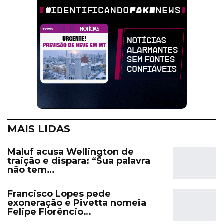
MAIS LIDAS
Maluf acusa Wellington de
traição e dispara: “Sua palavra
não tem…
Francisco Lopes pede
exoneração e Pivetta nomeia
Felipe Florêncio…