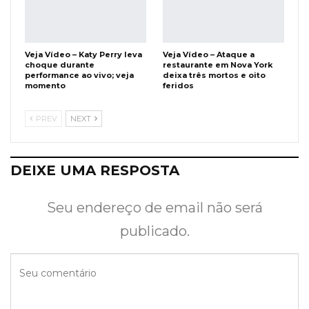
Veja Vídeo – Katy Perry leva
Veja Vídeo – Ataque a
choque durante
restaurante em Nova York
performance ao vivo; veja
deixa três mortos e oito
momento
feridos
PREV
NEXT
DEIXE UMA RESPOSTA
Seu endereço de email não será
publicado.