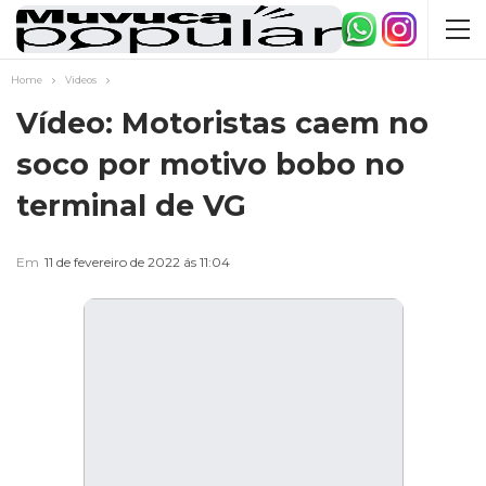
Home
Videos
Vídeo: Motoristas caem no
soco por motivo bobo no
terminal de VG
Em
11 de fevereiro de 2022 ás 11:04