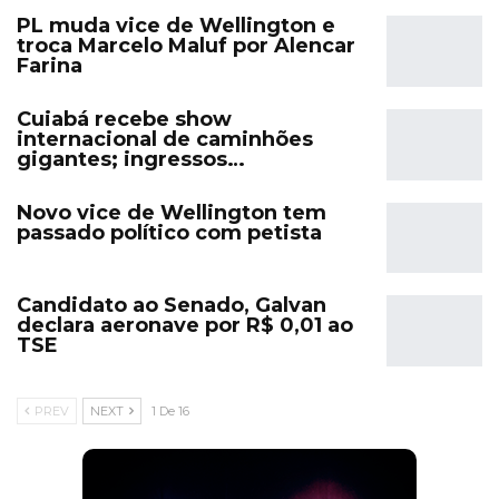
PL muda vice de Wellington e
troca Marcelo Maluf por Alencar
Farina
Cuiabá recebe show
internacional de caminhões
gigantes; ingressos…
Novo vice de Wellington tem
passado político com petista
Candidato ao Senado, Galvan
declara aeronave por R$ 0,01 ao
TSE
PREV
NEXT
1 De 16