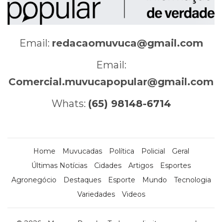
Email:
redacaomuvuca@gmail.com
Email:
Comercial.muvucapopular@gmail.com
Whats:
(65) 98148-6714
Home
Muvucadas
Política
Policial
Geral
Últimas Notícias
Cidades
Artigos
Esportes
Agronegócio
Destaques
Esporte
Mundo
Tecnologia
Variedades
Videos