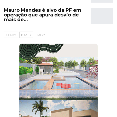
Mauro Mendes é alvo da PF em
operação que apura desvio de
mais de…
PREV
NEXT
1 De 27