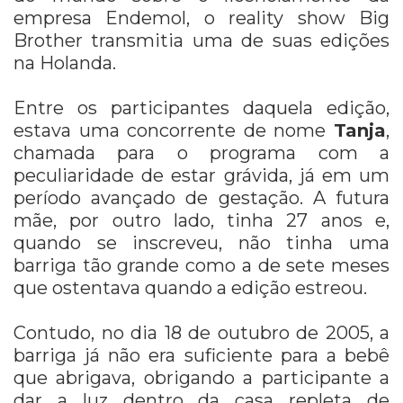
empresa Endemol, o reality show Big
Brother transmitia uma de suas edições
na Holanda.
Entre os participantes daquela edição,
estava uma concorrente de nome
Tanja
,
chamada para o programa com a
peculiaridade de estar grávida, já em um
período avançado de gestação. A futura
mãe, por outro lado, tinha 27 anos e,
quando se inscreveu, não tinha uma
barriga tão grande como a de sete meses
que ostentava quando a edição estreou.
Contudo, no dia 18 de outubro de 2005, a
barriga já não era suficiente para a bebê
que abrigava, obrigando a participante a
dar a luz dentro da casa repleta de