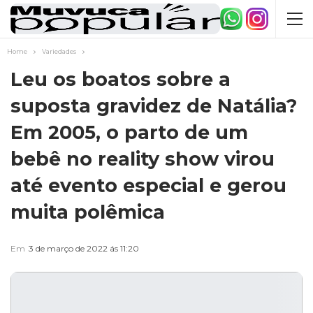
Home
Variedades
Leu os boatos sobre a
suposta gravidez de Natália?
Em 2005, o parto de um
bebê no reality show virou
até evento especial e gerou
muita polêmica
Em
3 de março de 2022 ás 11:20