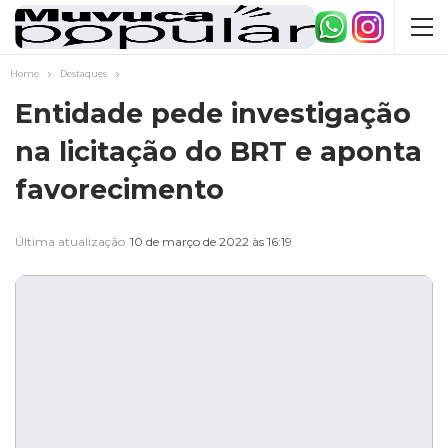
Home
Destaques
Entidade pede investigação
na licitação do BRT e aponta
favorecimento
Última atualização
10 de março de 2022 às 16:19