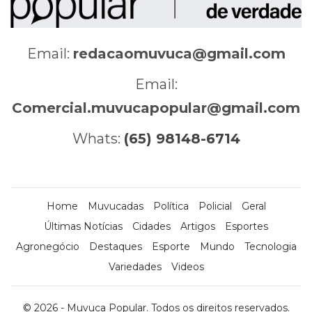
Email:
redacaomuvuca@gmail.com
Email:
Comercial.muvucapopular@gmail.com
Whats:
(65) 98148-6714
Home
Muvucadas
Política
Policial
Geral
Últimas Notícias
Cidades
Artigos
Esportes
Agronegócio
Destaques
Esporte
Mundo
Tecnologia
Variedades
Videos
© 2026 - Muvuca Popular. Todos os direitos reservados.