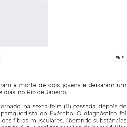
0
aram a morte de dois jovens e deixaram um
 dias, no Rio de Janeiro.
ternado, na sexta-feira (11) passada, depois de
paraquedista do Exército. O diagnóstico foi
 das fibras musculares, liberando substâncias