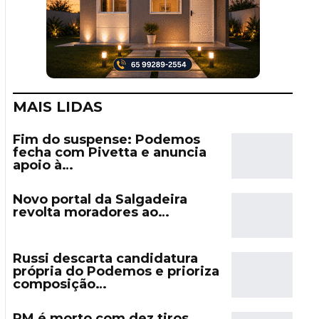
MAIS LIDAS
Fim do suspense: Podemos
fecha com Pivetta e anuncia
apoio à…
Novo portal da Salgadeira
revolta moradores ao…
Russi descarta candidatura
própria do Podemos e prioriza
composição…
PM é morto com dez tiros