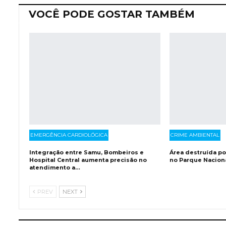
VOCÊ PODE GOSTAR TAMBÉM
EMERGÊNCIA CARDIOLÓGICA
CRIME AMBIENTAL
Integração entre Samu, Bombeiros e
Área destruída p
Hospital Central aumenta precisão no
no Parque Nacion
atendimento a…
PREV
NEXT