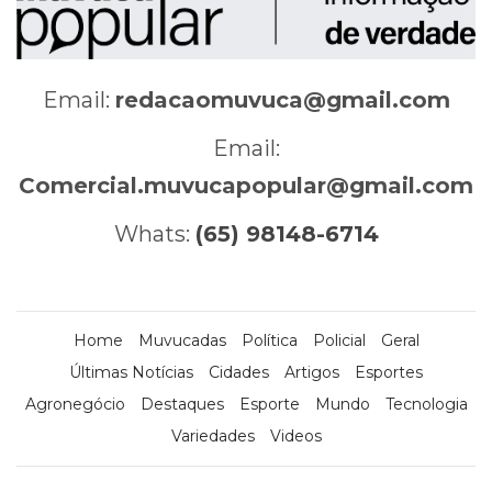
Email:
redacaomuvuca@gmail.com
Email:
Comercial.muvucapopular@gmail.com
Whats:
(65) 98148-6714
Home
Muvucadas
Política
Policial
Geral
Últimas Notícias
Cidades
Artigos
Esportes
Agronegócio
Destaques
Esporte
Mundo
Tecnologia
Variedades
Videos