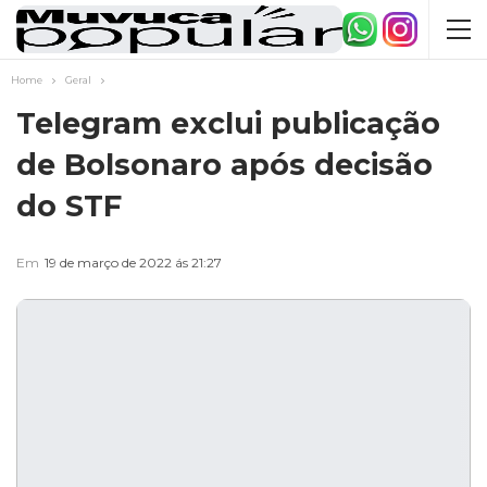
Home
Geral
Telegram exclui publicação
de Bolsonaro após decisão
do STF
Em
19 de março de 2022 ás 21:27