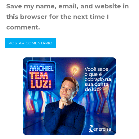
Save my name, email, and website in
this browser for the next time I
comment.