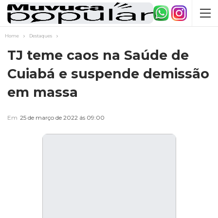
Home
Destaques
TJ teme caos na Saúde de
Cuiabá e suspende demissão
em massa
Em
25 de março de 2022 ás 09:00