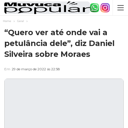
Home
Geral
“Quero ver até onde vai a
petulância dele”, diz Daniel
Silveira sobre Moraes
Em
29 de março de 2022 ás 22:58