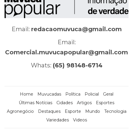
Email:
redacaomuvuca@gmail.com
Email:
Comercial.muvucapopular@gmail.com
Whats:
(65) 98148-6714
Home
Muvucadas
Política
Policial
Geral
Últimas Notícias
Cidades
Artigos
Esportes
Agronegócio
Destaques
Esporte
Mundo
Tecnologia
Variedades
Videos