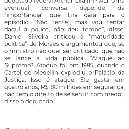
deputado federal Arthur Lira (PP-AL). Uma
eventual conversa depende da
“importância” que Lira dará para o
episódio. “Não tentei, mas vou tentar
daqui a pouco, não deu tempo”, disse.
Daniel Silveira criticou a “maturidade
política” de Moraes e argumentou que, se
o ministro não quer ser criticado, que não
se lance à vida pública. “Ataque ao
Supremo? Ataque foi em 1985, quando o
Cartel de Medellín explodiu o Palácio da
Justiça. Isso é ataque. Ele gasta, em
quatro anos, R$ 80 milhões em segurança,
não tem o direito de se sentir com medo”,
disse o deputado.