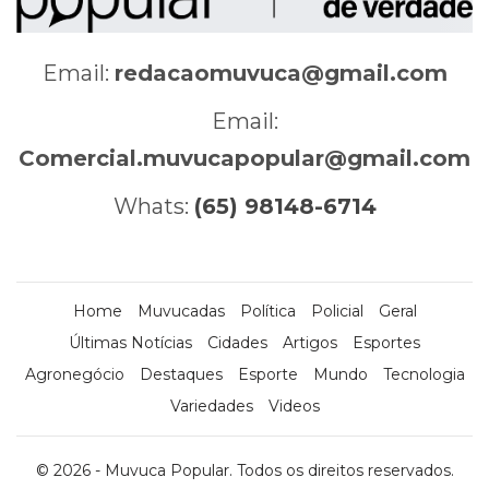
Email:
redacaomuvuca@gmail.com
Email:
Comercial.muvucapopular@gmail.com
Whats:
(65) 98148-6714
Home
Muvucadas
Política
Policial
Geral
Últimas Notícias
Cidades
Artigos
Esportes
Agronegócio
Destaques
Esporte
Mundo
Tecnologia
Variedades
Videos
© 2026 - Muvuca Popular. Todos os direitos reservados.