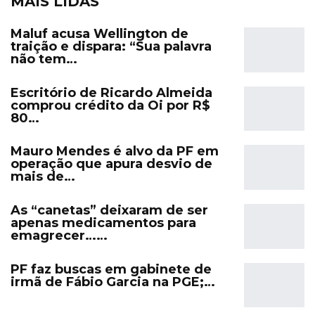
MAIS LIDAS
Maluf acusa Wellington de
traição e dispara: “Sua palavra
não tem…
Escritório de Ricardo Almeida
comprou crédito da Oi por R$
80…
Mauro Mendes é alvo da PF em
operação que apura desvio de
mais de…
As “canetas” deixaram de ser
apenas medicamentos para
emagrecer……
PF faz buscas em gabinete de
irmã de Fábio Garcia na PGE;…