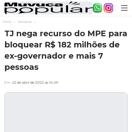
Home
Destaques
TJ nega recurso do MPE para
bloquear R$ 182 milhões de
ex-governador e mais 7
pessoas
Em
22 de abril de 2022 ás 14:09