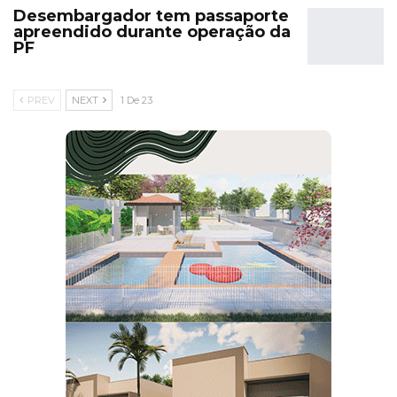
Desembargador tem passaporte
apreendido durante operação da
PF
PREV
NEXT
1 De 23