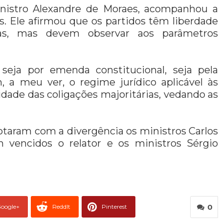
ministro Alexandre de Moraes, acompanhou a
. Ele afirmou que os partidos têm liberdade
nas, mas devem observar aos parâmetros
– seja por emenda constitucional, seja pela
, a meu ver, o regime jurídico aplicável às
idade das coligações majoritárias, vedando as
otaram com a divergência os ministros Carlos
 vencidos o relator e os ministros Sérgio
0
oogle+
ReddIt
Pinterest