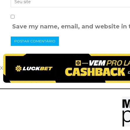
Save my name, email, and website in 
x