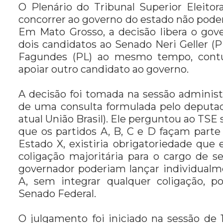
O Plenário do Tribunal Superior Eleitor
concorrer ao governo do estado não podem
Em Mato Grosso, a decisão libera o go
dois candidatos ao Senado Neri Geller (
Fagundes (PL) ao mesmo tempo, contu
apoiar outro candidato ao governo.
A decisão foi tomada na sessão administra
de uma consulta formulada pelo deputado
atual União Brasil). Ele perguntou ao TSE
que os partidos A, B, C e D façam parte
Estado X, existiria obrigatoriedade qu
coligação majoritária para o cargo de s
governador poderiam lançar individualme
A, sem integrar qualquer coligação, p
Senado Federal.
O julgamento foi iniciado na sessão de 