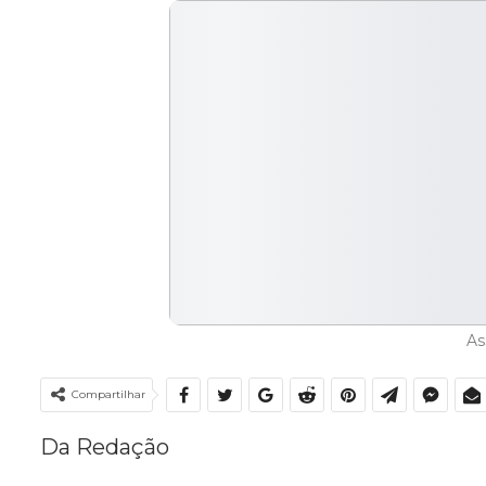
As
Compartilhar
Da Redação