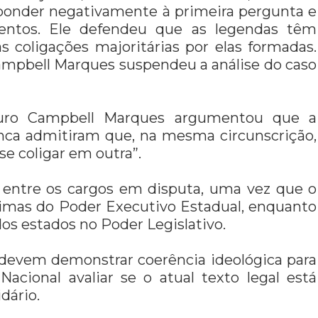
ponder negativamente à primeira pergunta e
entos. Ele defendeu que as legendas têm
s coligações majoritárias por elas formadas.
ampbell Marques suspendeu a análise do caso
Mauro Campbell Marques argumentou que a
unca admitiram que, na mesma circunscrição,
se coligar em outra”.
o entre os cargos em disputa, uma vez que o
ximas do Poder Executivo Estadual, enquanto
os estados no Poder Legislativo.
s devem demonstrar coerência ideológica para
acional avaliar se o atual texto legal está
dário.