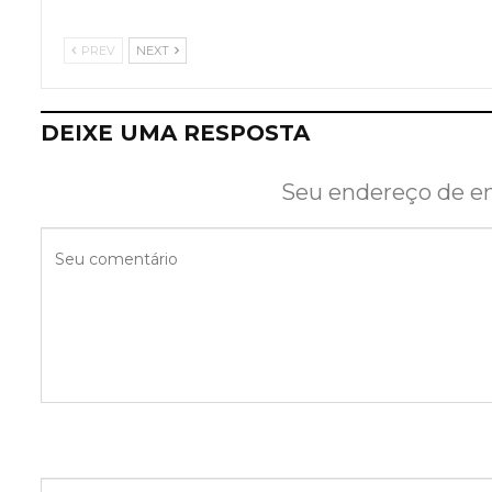
PREV
NEXT
DEIXE UMA RESPOSTA
Seu endereço de em