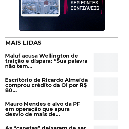
MAIS LIDAS
Maluf acusa Wellington de
traição e dispara: “Sua palavra
não tem…
Escritório de Ricardo Almeida
comprou crédito da Oi por R$
80…
Mauro Mendes é alvo da PF
em operação que apura
desvio de mais de…
As “canetas” deixaram de ser