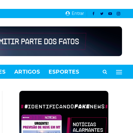
Entrar
ES
ARTIGOS
ESPORTES
VIDEOS