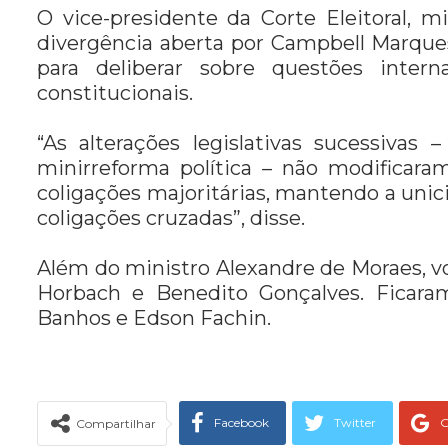
O vice-presidente da Corte Eleitoral, 
divergência aberta por Campbell Marques
para deliberar sobre questões inter
constitucionais.
“As alterações legislativas sucessivas 
minirreforma política – não modificaram
coligações majoritárias, mantendo a unic
coligações cruzadas”, disse.
Além do ministro Alexandre de Moraes, v
Horbach e Benedito Gonçalves. Ficaram
Banhos e Edson Fachin.
Facebook
Twitter
G
Compartilhar