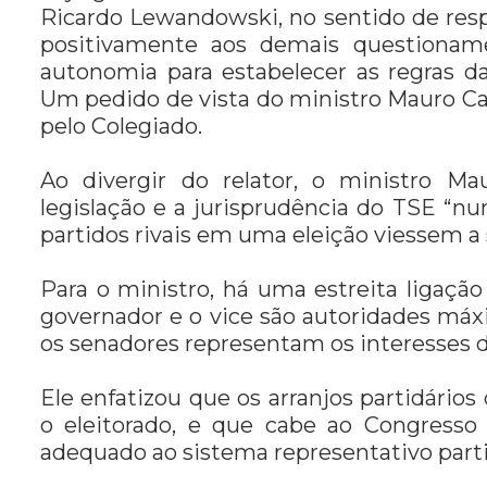
Ricardo Lewandowski, no sentido de res
positivamente aos demais questionam
autonomia para estabelecer as regras da
Um pedido de vista do ministro Mauro C
pelo Colegiado.
Ao divergir do relator, o ministro 
legislação e a jurisprudência do TSE “n
partidos rivais em uma eleição viessem a 
Para o ministro, há uma estreita ligaçã
governador e o vice são autoridades má
os senadores representam os interesses d
Ele enfatizou que os arranjos partidário
o eleitorado, e que cabe ao Congresso N
adequado ao sistema representativo parti